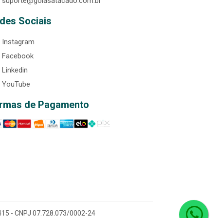
suporte@goiasatacado.com.br
des Sociais
Instagram
Facebook
Linkedin
YouTube
rmas de Pagamento
0-415 - CNPJ 07.728.073/0002-24