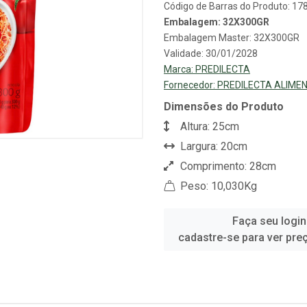
Código de Barras do Produto: 1
Embalagem: 32X300GR
Embalagem Master: 32X300GR
Validade: 30/01/2028
Marca:
PREDILECTA
Fornecedor:
PREDILECTA ALIME
Dimensões do Produto
Altura: 25cm
Largura: 20cm
Comprimento: 28cm
Peso: 10,030Kg
Faça seu login
cadastre-se para ver pre