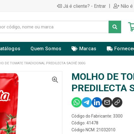
|
Já é cliente? - Entrar
Não é 
atálogos
Quem Somos
Marcas
Fornece
O DE TOMATE TRADICIONAL PREDILECTA SACHÊ 300G
MOLHO DE TO
PREDILECTA 
Código do Fabricante: 3300
Código: 41478
Código NCM: 21032010