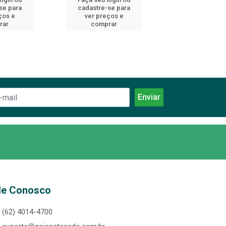
se para
cadastre-se para
cadastre-se 
ços e
ver preços e
ver preços
rar
comprar
comprar
le Conosco
(62) 4014-4700