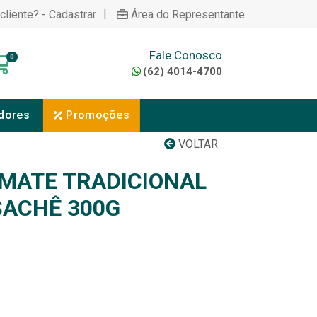
|
cliente? - Cadastrar
Área do Representante
Fale Conosco
0
(62) 4014-4700
dores
Promoções
VOLTAR
MATE TRADICIONAL
SACHÊ 300G