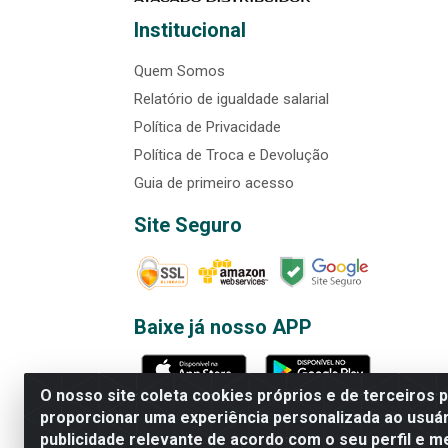
Institucional
Quem Somos
Relatório de igualdade salarial
Política de Privacidade
Política de Troca e Devolução
Guia de primeiro acesso
Site Seguro
Baixe já nosso APP
O nosso site coleta cookies próprios e de terceiros 
proporcionar uma experiência personalizada ao usuár
publicidade relevante de acordo com o seu perfil e m
Rede Brasil - Avenida Universi