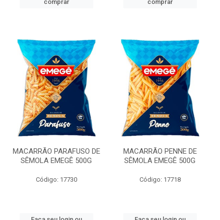
comprar
comprar
MACARRÃO PARAFUSO DE
MACARRÃO PENNE DE
SÊMOLA EMEGÊ 500G
SÊMOLA EMEGÊ 500G
Código: 17730
Código: 17718
Faça seu login ou
Faça seu login ou