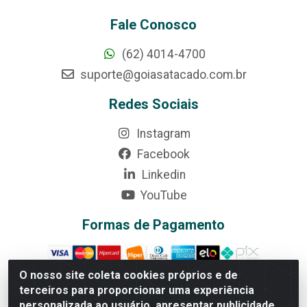
Fale Conosco
(62) 4014-4700
suporte@goiasatacado.com.br
Redes Sociais
Instagram
Facebook
Linkedin
YouTube
Formas de Pagamento
O nosso site coleta cookies próprios e de
terceiros para proporcionar uma experiência
personalizada ao usuário, apresentar publicidade
Rede Brasil - Avenida Universitária, nº 3860, Jardim das