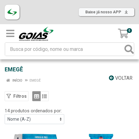
Baixe já nosso APP
0
EMEGÊ
VOLTAR
INÍCIO
EMEGÊ
Filtros
14 produtos ordenados por: