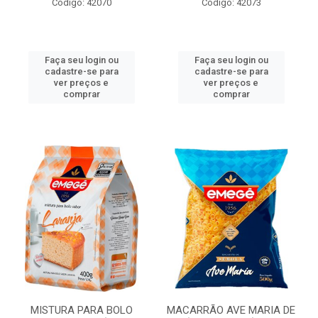
Código: 42070
Código: 42073
Faça seu login ou
Faça seu login ou
cadastre-se para
cadastre-se para
ver preços e
ver preços e
comprar
comprar
MISTURA PARA BOLO
MACARRÃO AVE MARIA DE