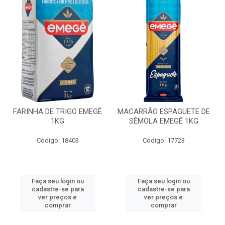
FARINHA DE TRIGO EMEGÊ
MACARRÃO ESPAGUETE DE
1KG
SÊMOLA EMEGÊ 1KG
Código: 18403
Código: 17723
Faça seu login ou
Faça seu login ou
cadastre-se para
cadastre-se para
ver preços e
ver preços e
comprar
comprar