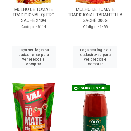
MOLHO DE TOMATE
MOLHO DE TOMATE
TRADICIONAL QUERO
TRADICIONAL TARANTELLA
SACHÊ 240G
SACHÊ 300G
Código: 48114
Código: 41488
Faça seu login ou
Faça seu login ou
cadastre-se para
cadastre-se para
ver preços e
ver preços e
comprar
comprar
COMPRE E GANHE