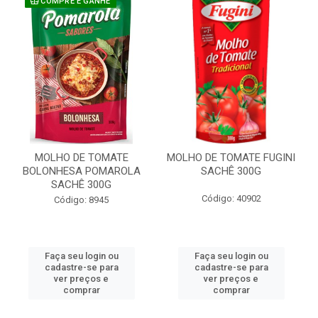
COMPRE E GANHE
MOLHO DE TOMATE
MOLHO DE TOMATE FUGINI
BOLONHESA POMAROLA
SACHÊ 300G
SACHÊ 300G
Código: 40902
Código: 8945
Faça seu login ou
Faça seu login ou
cadastre-se para
cadastre-se para
ver preços e
ver preços e
comprar
comprar