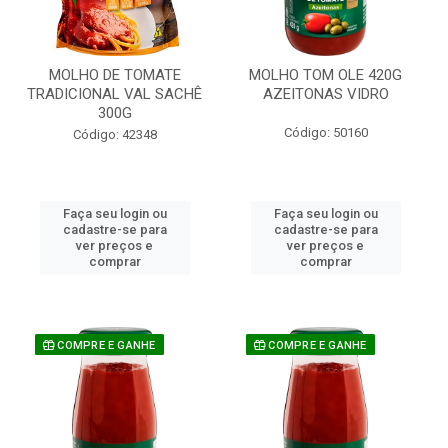
MOLHO DE TOMATE
MOLHO TOM OLE 420G
TRADICIONAL VAL SACHÊ
AZEITONAS VIDRO
300G
Código: 50160
Código: 42348
Faça seu login ou
Faça seu login ou
cadastre-se para
cadastre-se para
ver preços e
ver preços e
comprar
comprar
COMPRE E GANHE
COMPRE E GANHE