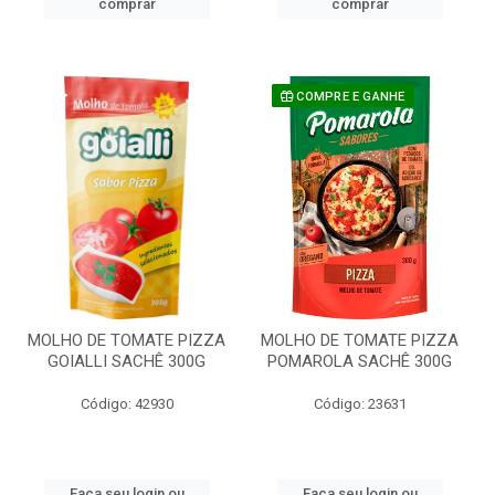
comprar
comprar
COMPRE E GANHE
MOLHO DE TOMATE PIZZA
MOLHO DE TOMATE PIZZA
GOIALLI SACHÊ 300G
POMAROLA SACHÊ 300G
Código: 42930
Código: 23631
Faça seu login ou
Faça seu login ou