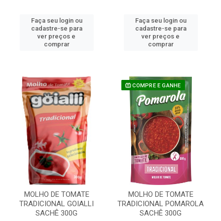
Faça seu login ou
Faça seu login ou
cadastre-se para
cadastre-se para
ver preços e
ver preços e
comprar
comprar
COMPRE E GANHE
MOLHO DE TOMATE
MOLHO DE TOMATE
TRADICIONAL GOIALLI
TRADICIONAL POMAROLA
SACHÊ 300G
SACHÊ 300G