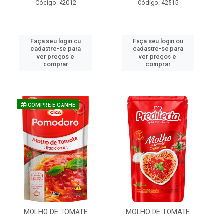
Código: 42012
Código: 42515
Faça seu login ou
Faça seu login ou
cadastre-se para
cadastre-se para
ver preços e
ver preços e
comprar
comprar
COMPRE E GANHE
MOLHO DE TOMATE
MOLHO DE TOMATE