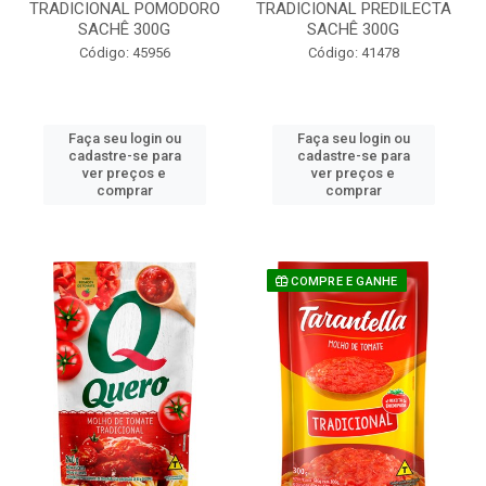
TRADICIONAL POMODORO
TRADICIONAL PREDILECTA
SACHÊ 300G
SACHÊ 300G
Código: 45956
Código: 41478
Faça seu login ou
Faça seu login ou
cadastre-se para
cadastre-se para
ver preços e
ver preços e
comprar
comprar
COMPRE E GANHE