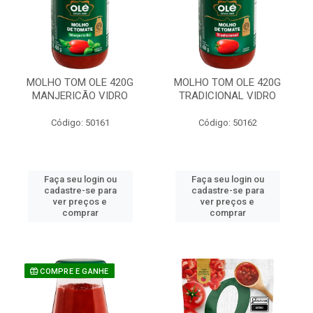
MOLHO TOM OLE 420G
MOLHO TOM OLE 420G
MANJERICÃO VIDRO
TRADICIONAL VIDRO
Código: 50161
Código: 50162
Faça seu login ou
Faça seu login ou
cadastre-se para
cadastre-se para
ver preços e
ver preços e
comprar
comprar
COMPRE E GANHE