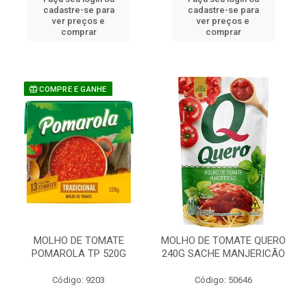
cadastre-se para
cadastre-se para
ver preços e
ver preços e
comprar
comprar
COMPRE E GANHE
MOLHO DE TOMATE
MOLHO DE TOMATE QUERO
POMAROLA TP 520G
240G SACHE MANJERICÃO
Código: 9203
Código: 50646