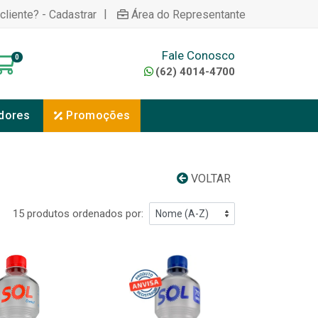
|
cliente? - Cadastrar
Área do Representante
Fale Conosco
0
(62) 4014-4700
dores
Promoções
VOLTAR
15 produtos ordenados por: