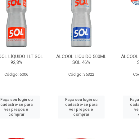
OL LÍQUIDO 1LT SOL
ÁLCOOL LÍQUIDO 500ML
ÁLCOOL 
92,8%
SOL 46%
Código: 6006
Código: 35322
Có
Faça seu login ou
Faça seu login ou
Faça
cadastre-se para
cadastre-se para
cada
ver preços e
ver preços e
ve
comprar
comprar