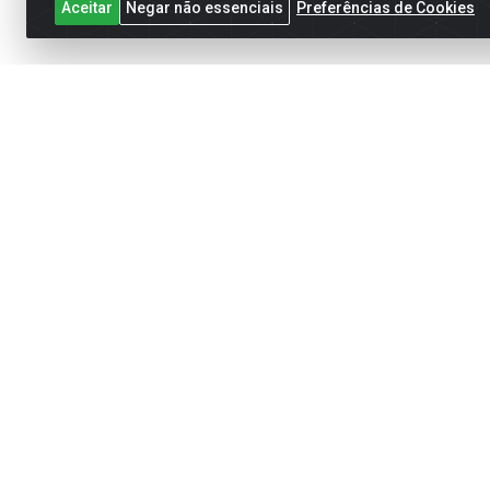
Aceitar
Negar não essenciais
Preferências de Cookies
Cadastre-se para receber nossas of