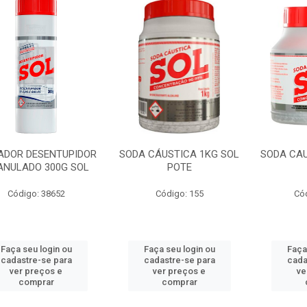
ADOR DESENTUPIDOR
SODA CÁUSTICA 1KG SOL
SODA CAU
ANULADO 300G SOL
POTE
Código: 38652
Código: 155
Có
Faça seu login ou
Faça seu login ou
Faça
cadastre-se para
cadastre-se para
cada
ver preços e
ver preços e
ve
comprar
comprar