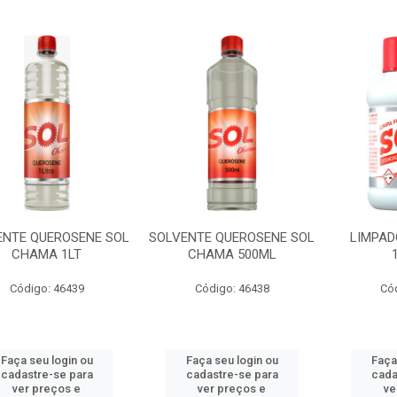
ENTE QUEROSENE SOL
SOLVENTE QUEROSENE SOL
LIMPAD
CHAMA 1LT
CHAMA 500ML
Código: 46439
Código: 46438
Có
Faça seu login ou
Faça seu login ou
Faça
cadastre-se para
cadastre-se para
cada
ver preços e
ver preços e
ve