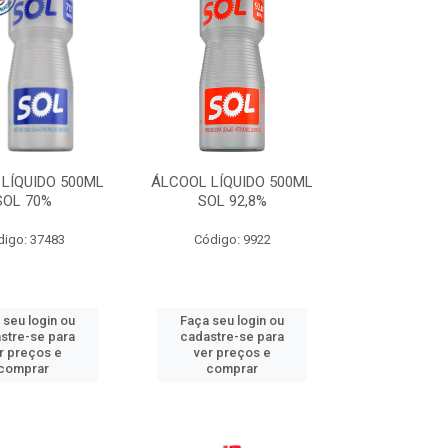
LÍQUIDO 500ML
ÁLCOOL LÍQUIDO 500ML
SOL 70%
SOL 92,8%
digo: 37483
Código: 9922
 seu login ou
Faça seu login ou
stre-se para
cadastre-se para
r preços e
ver preços e
comprar
comprar