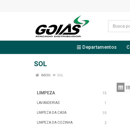
Departamentos
C
SOL
INÍCIO
SOL
LIMPEZA
15
LAVANDERIAS
1
LIMPEZA DA CASA
10
LIMPEZA DA COZINHA
2