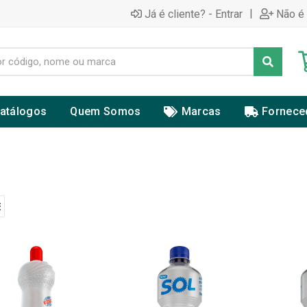
|
Já é cliente? - Entrar
Não é 
atálogos
Quem Somos
Marcas
Fornece