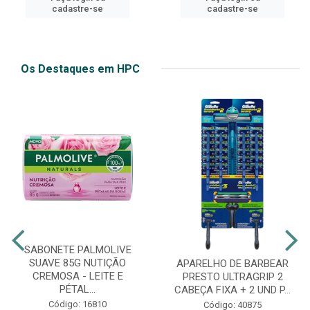
cadastre-se
cadastre-se
Os Destaques em HPC
SABONETE PALMOLIVE
SUAVE 85G NUTIÇÃO
APARELHO DE BARBEAR
CREMOSA - LEITE E
PRESTO ULTRAGRIP 2
PÉTAL...
CABEÇA FIXA + 2 UND P...
Código: 16810
Código: 40875