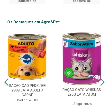
cadastre-se
cadastre-se
Os Destaques em Agro&Pet
RAÇÃO CÃO PEDIGREE
RAÇÃO GATO WHISKAS
280G LATA ADULTO
290G LATA ATUM
CARNE
Código: 48500
Código: 48520