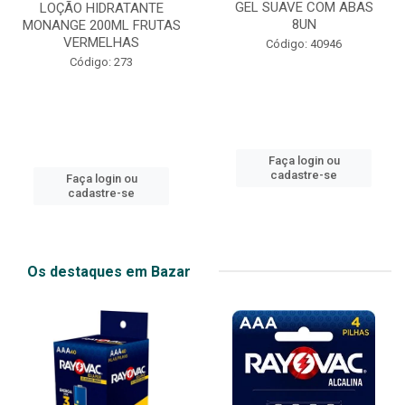
GEL SUAVE COM ABAS
LOÇÃO HIDRATANTE
8UN
MONANGE 200ML FRUTAS
VERMELHAS
Código: 40946
Código: 273
Faça login ou
cadastre-se
Faça login ou
cadastre-se
Os destaques em Bazar