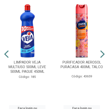
LIMPADOR VEJA
PURIFICADOR AEROSOL
MULTIUSO 500ML LEVE
PURACASA 400ML TALCO
500ML PAGUE 450ML
Código: 43659
Código: 185
Faça login ou
Faça login ou