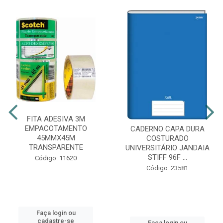
FITA ADESIVA 3M
EMPACOTAMENTO
CADERNO CAPA DURA
45MMX45M
COSTURADO
TRANSPARENTE
UNIVERSITÁRIO JANDAIA
STIFF 96F ...
Código: 11620
Código: 23581
Faça login ou
cadastre-se
Faça login ou