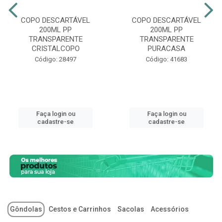
COPO DESCARTÁVEL
COPO DESCARTÁVEL
200ML PP
200ML PP
TRANSPARENTE
TRANSPARENTE
CRISTALCOPO
PURACASA
Código: 28497
Código: 41683
Faça login ou
Faça login ou
cadastre-se
cadastre-se
Gôndolas
Cestos e Carrinhos
Sacolas
Acessórios