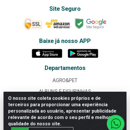
Site Seguro
Baixe já nosso APP
Departamentos
AGRO&PET
ALBUNS E FIGURINHAS
O nosso site coleta cookies próprios e de
ALIMENTOS
terceiros para proporcionar uma experiência
personalizada ao usuário, apresentar publicidade
BAZAR
relevante de acordo com o seu perfil e melhorar a
qualidade do nosso site.
BEBIDAS