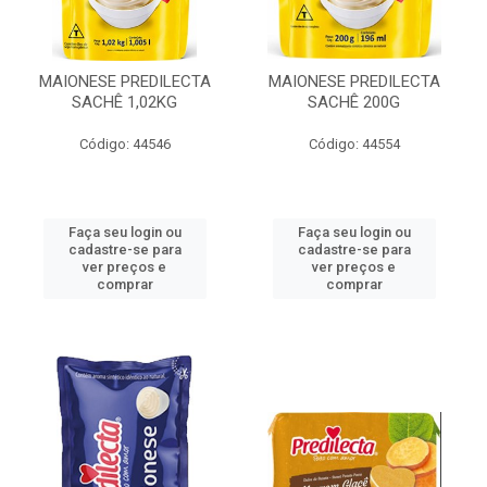
MAIONESE PREDILECTA
MAIONESE PREDILECTA
SACHÊ 1,02KG
SACHÊ 200G
Código: 44546
Código: 44554
Faça seu login ou
Faça seu login ou
cadastre-se para
cadastre-se para
ver preços e
ver preços e
comprar
comprar