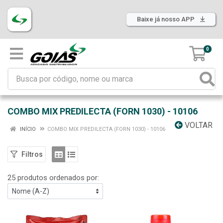
Baixe já nosso APP
0
COMBO MIX PREDILECTA (FORN 1030) - 10106
VOLTAR
INÍCIO
COMBO MIX PREDILECTA (FORN 1030) - 10106
Filtros
25 produtos ordenados por: