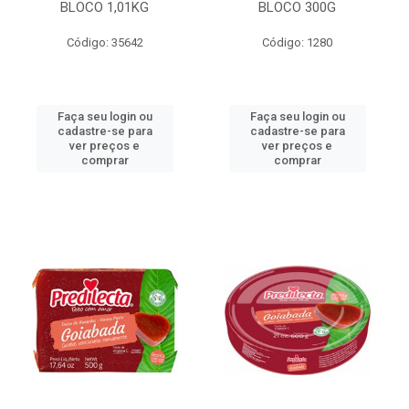
BLOCO 1,01KG
BLOCO 300G
Código: 35642
Código: 1280
Faça seu login ou
Faça seu login ou
cadastre-se para
cadastre-se para
ver preços e
ver preços e
comprar
comprar