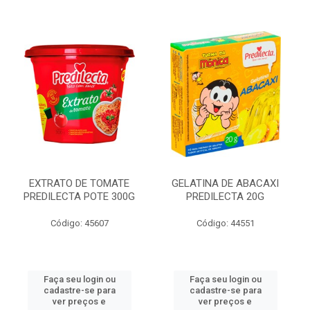
EXTRATO DE TOMATE
GELATINA DE ABACAXI
PREDILECTA POTE 300G
PREDILECTA 20G
Código: 45607
Código: 44551
Faça seu login ou
Faça seu login ou
cadastre-se para
cadastre-se para
ver preços e
ver preços e