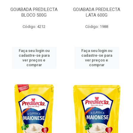
GOIABADA PREDILECTA
GOIABADA PREDILECTA
BLOCO 500G
LATA 600G
Código: 4212
Código: 1988
Faça seu login ou
Faça seu login ou
cadastre-se para
cadastre-se para
ver preços e
ver preços e
comprar
comprar