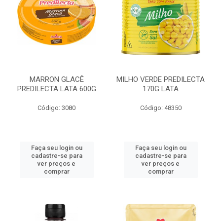
MARRON GLACÊ
MILHO VERDE PREDILECTA
PREDILECTA LATA 600G
170G LATA
Código: 3080
Código: 48350
Faça seu login ou
Faça seu login ou
cadastre-se para
cadastre-se para
ver preços e
ver preços e
comprar
comprar