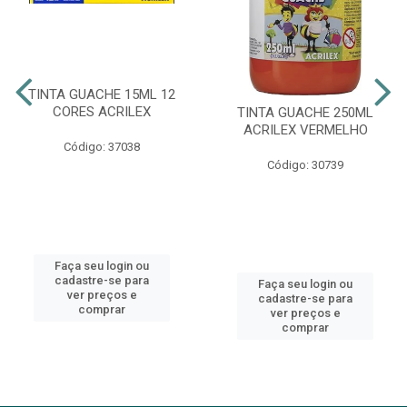
TINTA GUACHE 15ML 12
CORES ACRILEX
TINTA GUACHE 250ML
ACRILEX VERMELHO
Código: 37038
Código: 30739
Faça seu login ou
cadastre-se para
Faça seu login ou
ver preços e
cadastre-se para
comprar
ver preços e
comprar