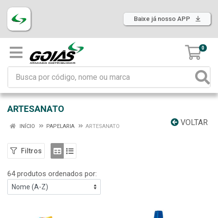
Baixe já nosso APP
0
ARTESANATO
VOLTAR
INÍCIO
PAPELARIA
ARTESANATO
Filtros
64 produtos ordenados por: