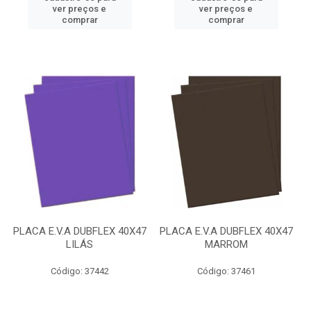
ver preços e
ver preços e
comprar
comprar
PLACA E.V.A DUBFLEX 40X47
PLACA E.V.A DUBFLEX 40X47
LILÁS
MARROM
Código: 37442
Código: 37461