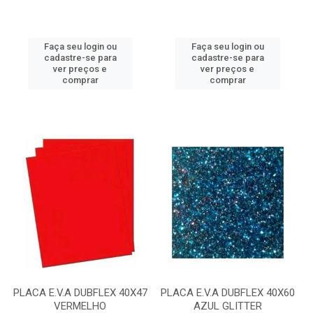
Faça seu login ou
Faça seu login ou
cadastre-se para
cadastre-se para
ver preços e
ver preços e
comprar
comprar
PLACA E.V.A DUBFLEX 40X47
PLACA E.V.A DUBFLEX 40X60
VERMELHO
AZUL GLITTER