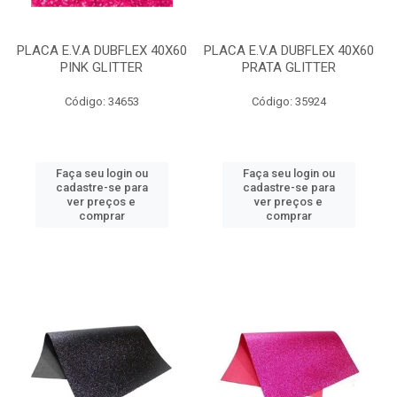
PLACA E.V.A DUBFLEX 40X60
PLACA E.V.A DUBFLEX 40X60
PINK GLITTER
PRATA GLITTER
Código: 34653
Código: 35924
Faça seu login ou
Faça seu login ou
cadastre-se para
cadastre-se para
ver preços e
ver preços e
comprar
comprar