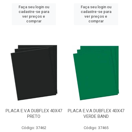
Faça seu login ou
Faça seu login ou
cadastre-se para
cadastre-se para
ver preços e
ver preços e
comprar
comprar
PLACA E.V.A DUBFLEX 40X47
PLACA E.V.A DUBFLEX 40X47
PRETO
VERDE BAND
Código: 37462
Código: 37465