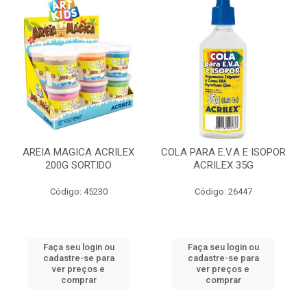
AREIA MAGICA ACRILEX
COLA PARA E.V.A E ISOPOR
200G SORTIDO
ACRILEX 35G
Código: 45230
Código: 26447
Faça seu login ou
Faça seu login ou
cadastre-se para
cadastre-se para
ver preços e
ver preços e
comprar
comprar