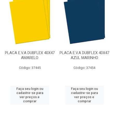
PLACA E.V.A DUBFLEX 40X47
PLACA E.V.A DUBFLEX 40X47
AMARELO
AZUL MARINHO
Código: 37445
Código: 37454
Faça seu login ou
Faça seu login ou
cadastre-se para
cadastre-se para
ver preços e
ver preços e
comprar
comprar