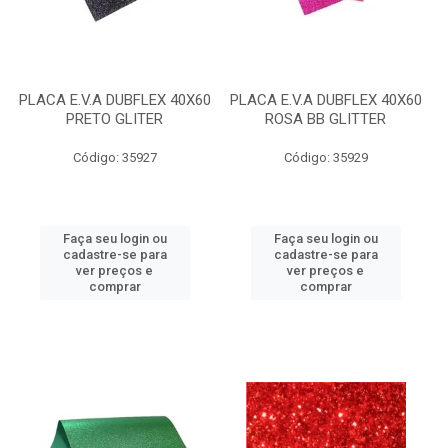
PLACA E.V.A DUBFLEX 40X60
PLACA E.V.A DUBFLEX 40X60
PRETO GLITER
ROSA BB GLITTER
Código: 35927
Código: 35929
Faça seu login ou
Faça seu login ou
cadastre-se para
cadastre-se para
ver preços e
ver preços e
comprar
comprar