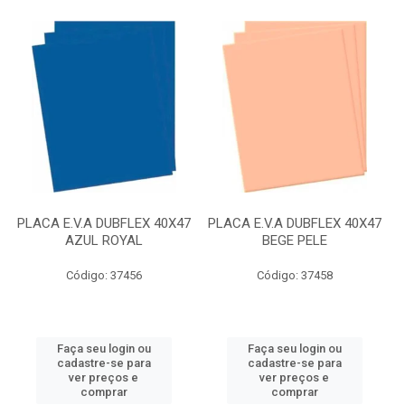
PLACA E.V.A DUBFLEX 40X47
PLACA E.V.A DUBFLEX 40X47
AZUL ROYAL
BEGE PELE
Código: 37456
Código: 37458
Faça seu login ou
Faça seu login ou
cadastre-se para
cadastre-se para
ver preços e
ver preços e
comprar
comprar