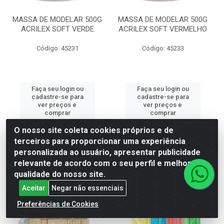
MASSA DE MODELAR 500G
MASSA DE MODELAR 500G
ACRILEX SOFT VERDE
ACRILEX SOFT VERMELHO
Código: 45231
Código: 45233
Faça seu login ou
Faça seu login ou
cadastre-se para
cadastre-se para
ver preços e
ver preços e
comprar
comprar
O nosso site coleta cookies próprios e de
terceiros para proporcionar uma experiência
personalizada ao usuário, apresentar publicidade
relevante de acordo com o seu perfil e melhorar a
qualidade do nosso site.
Aceitar
Negar não essenciais
Preferências de Cookies