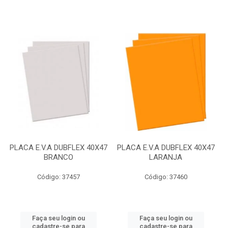
PLACA E.V.A DUBFLEX 40X47
PLACA E.V.A DUBFLEX 40X47
BRANCO
LARANJA
Código: 37457
Código: 37460
Faça seu login ou
Faça seu login ou
cadastre-se para
cadastre-se para