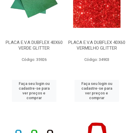
PLACA E.V.A DUBFLEX 40X60
PLACA E.V.A DUBFLEX 40X60
VERDE GLITTER
VERMELHO GLITTER
Código: 35926
Código: 34903
Faça seu login ou
Faça seu login ou
cadastre-se para
cadastre-se para
ver preços e
ver preços e
comprar
comprar