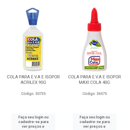
COLA PARA E.V.A E ISOPOR
COLA PARA E.V.A E ISOPOR
ACRILEX 90G
MAXI COLA 40G
Código: 30735
Código: 36575
Faça seu login ou
Faça seu login ou
cadastre-se para
cadastre-se para
ver preços e
ver preços e