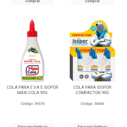
comprar
comprar
COLA PARA E.V.A E ISOPOR
COLA PARA ISOPOR
MAXI COLA 90G
COMPACTOR 90G
Código: 36576
Código: 36663
Faça seu login ou
Faça seu login ou