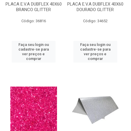
PLACA E.V.A DUBFLEX 40X60
PLACA E.V.A DUBFLEX 40X60
BRANCO GLITTER
DOURADO GLITTER
Código: 36816
Código: 34652
Faça seu login ou
Faça seu login ou
cadastre-se para
cadastre-se para
ver preços e
ver preços e
comprar
comprar