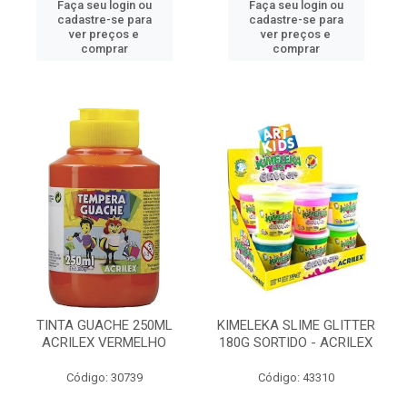
Faça seu login ou
Faça seu login ou
cadastre-se para
cadastre-se para
ver preços e
ver preços e
comprar
comprar
TINTA GUACHE 250ML
KIMELEKA SLIME GLITTER
ACRILEX VERMELHO
180G SORTIDO - ACRILEX
Código: 30739
Código: 43310