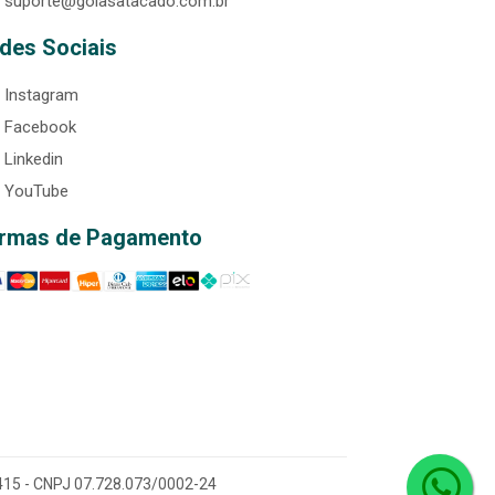
suporte@goiasatacado.com.br
des Sociais
Instagram
Facebook
Linkedin
YouTube
rmas de Pagamento
0-415 - CNPJ 07.728.073/0002-24