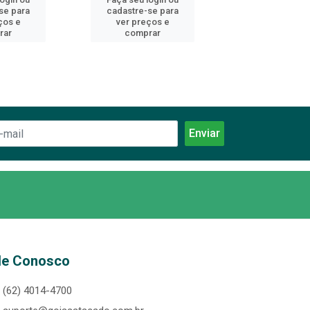
se para
cadastre-se para
cadastre-se 
ços e
ver preços e
ver preços
rar
comprar
comprar
le Conosco
(62) 4014-4700