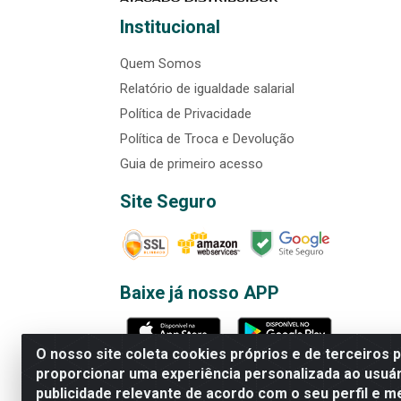
Institucional
Quem Somos
Relatório de igualdade salarial
Política de Privacidade
Política de Troca e Devolução
Guia de primeiro acesso
Site Seguro
Baixe já nosso APP
O nosso site coleta cookies próprios e de terceiros 
proporcionar uma experiência personalizada ao usuár
publicidade relevante de acordo com o seu perfil e m
Rede Brasil - Avenida Universi