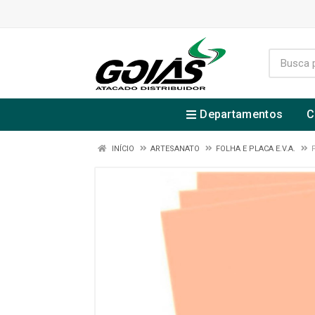
Departamentos
C
INÍCIO
ARTESANATO
FOLHA E PLACA E.V.A.