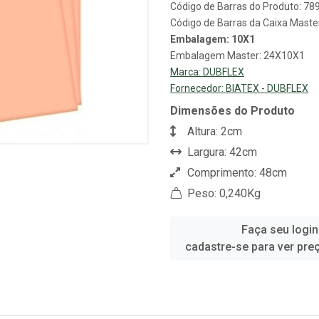
Código de Barras do Produto: 7
Código de Barras da Caixa Mast
Embalagem: 10X1
Embalagem Master: 24X10X1
Marca:
DUBFLEX
Fornecedor:
BIATEX - DUBFLEX
Dimensões do Produto
Altura: 2cm
Largura: 42cm
Comprimento: 48cm
Peso: 0,240Kg
Faça seu login
cadastre-se para ver pre