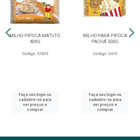
MILHO PIPOCA MATUTO
MILHO PARA PIPOCA
400G
PACHÁ 500G
Código: 51635
Código: 3415
Faça seu login ou
Faça seu login ou
cadastre-se para
cadastre-se para
ver preços e
ver preços e
comprar
comprar