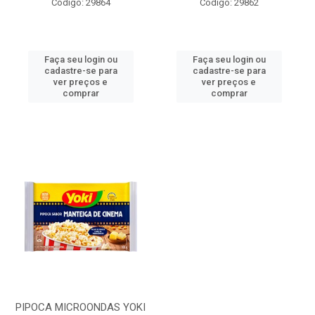
Código: 29864
Código: 29862
Faça seu login ou
Faça seu login ou
cadastre-se para
cadastre-se para
ver preços e
ver preços e
comprar
comprar
PIPOCA MICROONDAS YOKI