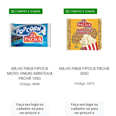
COMPRE E GANHE
COMPRE E GANHE
MILHO PARA PIPOCA
MILHO PARA PIPOCA PACHÁ
MICRO-ONDAS MANTEIGA
500G
PACHÁ 100G
Código: 3415
Código: 8940
Faça seu login ou
Faça seu login ou
cadastre-se para
cadastre-se para
ver preços e
ver preços e