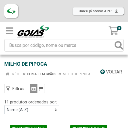
Baixe já nosso APP
0
MILHO DE PIPOCA
VOLTAR
INÍCIO
CEREAIS EM GRÃOS
MILHO DE PIPOCA
Filtros
11 produtos ordenados por: