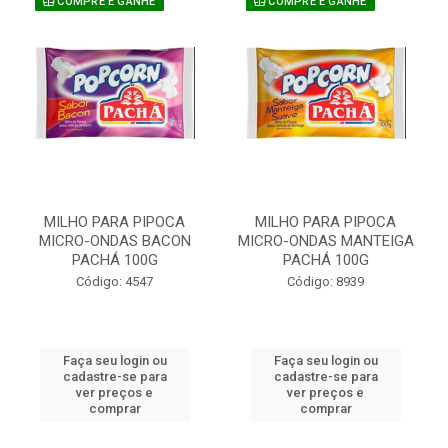
COMPRE E GANHE
COMPRE E GANHE
MILHO PARA PIPOCA
MILHO PARA PIPOCA
MICRO-ONDAS BACON
MICRO-ONDAS MANTEIGA
PACHÁ 100G
PACHÁ 100G
Código: 4547
Código: 8939
Faça seu login ou
Faça seu login ou
cadastre-se para
cadastre-se para
ver preços e
ver preços e
comprar
comprar