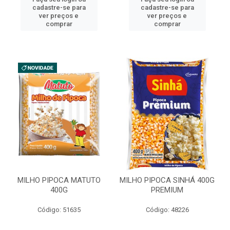
cadastre-se para
cadastre-se para
ver preços e
ver preços e
comprar
comprar
MILHO PIPOCA MATUTO
MILHO PIPOCA SINHÁ 400G
400G
PREMIUM
Código: 51635
Código: 48226