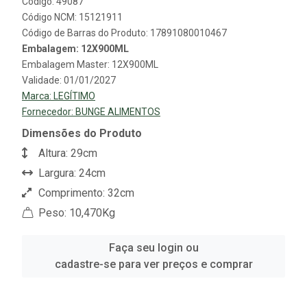
Código: 49087
Código NCM: 15121911
Código de Barras do Produto: 17891080010467
Embalagem: 12X900ML
Embalagem Master: 12X900ML
Validade: 01/01/2027
Marca:
LEGÍTIMO
Fornecedor:
BUNGE ALIMENTOS
Dimensões do Produto
Altura: 29cm
Largura: 24cm
Comprimento: 32cm
Peso: 10,470Kg
Faça seu login ou
cadastre-se para ver preços e comprar