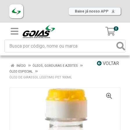
Baixe já nosso APP
0
VOLTAR
INÍCIO
ÓLEOS, GORDURAS E AZEITES
ÓLEO ESPECIAL
ÓLEO DE GIRASSOL LEGÍTIMO PET 900ML