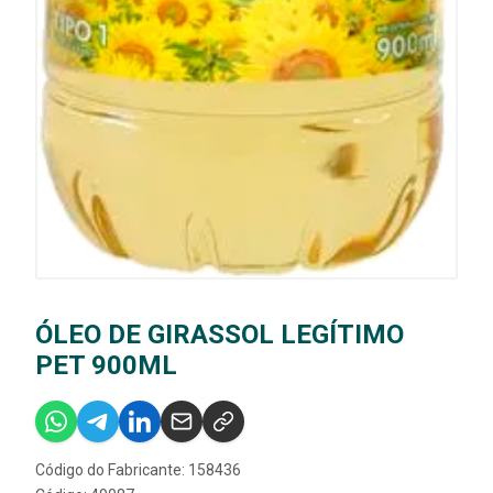
ÓLEO DE GIRASSOL LEGÍTIMO
PET 900ML
Código do Fabricante: 158436