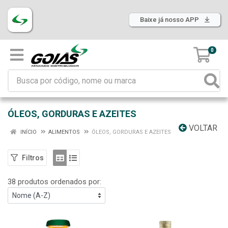
Baixe já nosso APP
0
ÓLEOS, GORDURAS E AZEITES
VOLTAR
INÍCIO
ALIMENTOS
ÓLEOS, GORDURAS E AZEITES
Filtros
38 produtos ordenados por: