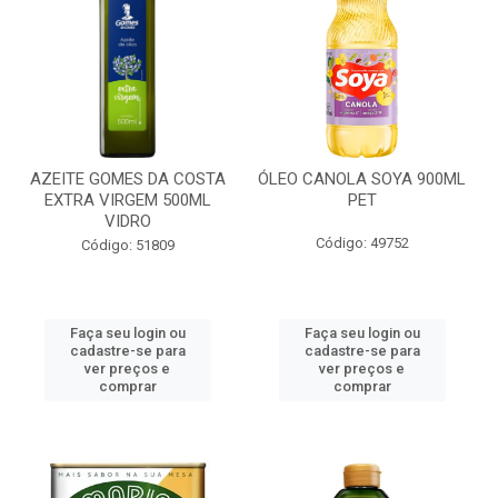
AZEITE GOMES DA COSTA
ÓLEO CANOLA SOYA 900ML
EXTRA VIRGEM 500ML
PET
VIDRO
Código: 49752
Código: 51809
Faça seu login ou
Faça seu login ou
cadastre-se para
cadastre-se para
ver preços e
ver preços e
comprar
comprar