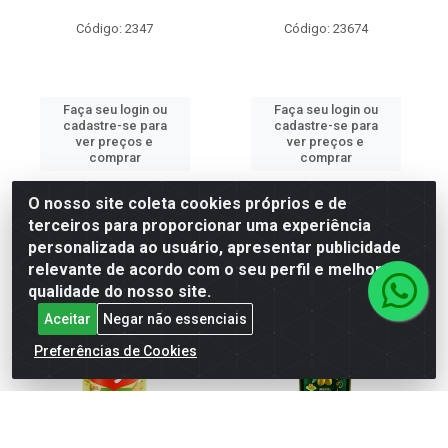
Código: 2347
Código: 23674
Faça seu login ou
Faça seu login ou
cadastre-se para
cadastre-se para
ver preços e
ver preços e
comprar
comprar
O nosso site coleta cookies próprios e de
terceiros para proporcionar uma experiência
personalizada ao usuário, apresentar publicidade
relevante de acordo com o seu perfil e melhorar a
qualidade do nosso site.
Aceitar
Negar não essenciais
Preferências de Cookies