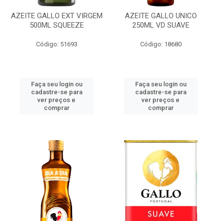
AZEITE GALLO EXT VIRGEM
AZEITE GALLO UNICO
500ML SQUEEZE
250ML VD SUAVE
Código: 51693
Código: 18680
Faça seu login ou
Faça seu login ou
cadastre-se para
cadastre-se para
ver preços e
ver preços e
comprar
comprar