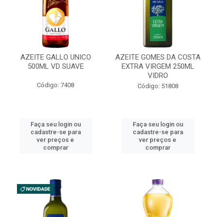
AZEITE GALLO UNICO
AZEITE GOMES DA COSTA
500ML VD SUAVE
EXTRA VIRGEM 250ML
VIDRO
Código: 7408
Código: 51808
Faça seu login ou
Faça seu login ou
cadastre-se para
cadastre-se para
ver preços e
ver preços e
comprar
comprar