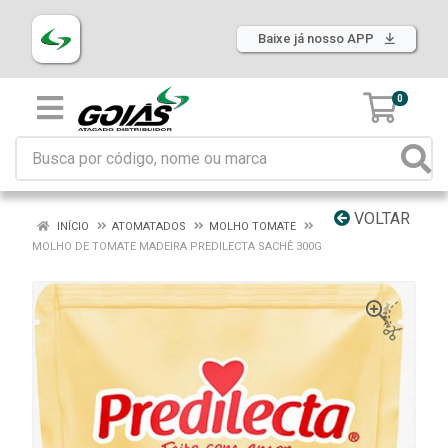
Baixe já nosso APP
0
VOLTAR
INÍCIO
ATOMATADOS
MOLHO TOMATE
MOLHO DE TOMATE MADEIRA PREDILECTA SACHÊ 300G