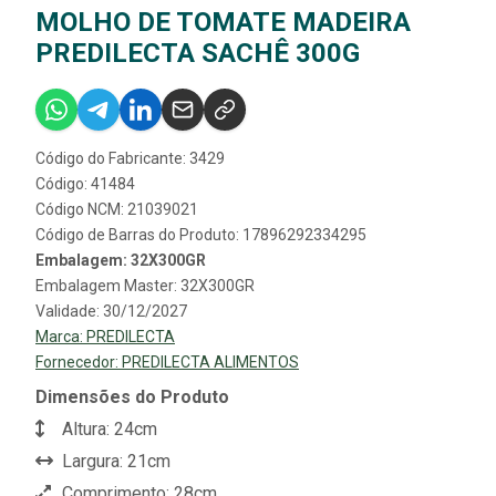
MOLHO DE TOMATE MADEIRA
PREDILECTA SACHÊ 300G
Código do Fabricante: 3429
Código: 41484
Código NCM: 21039021
Código de Barras do Produto: 17896292334295
Embalagem: 32X300GR
Embalagem Master: 32X300GR
Validade: 30/12/2027
Marca:
PREDILECTA
Fornecedor:
PREDILECTA ALIMENTOS
Dimensões do Produto
Altura: 24cm
Largura: 21cm
Comprimento: 28cm