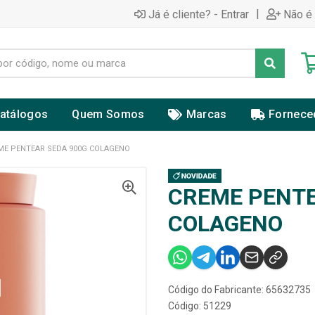
|
Já é cliente? - Entrar
Não é 
atálogos
Quem Somos
Marcas
Fornece
ME PENTEAR SEDA 900G COLAGENO
CREME PENTE
COLAGENO
Código do Fabricante: 65632735
Código: 51229