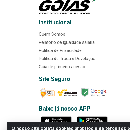
Institucional
Quem Somos
Relatório de igualdade salarial
Política de Privacidade
Política de Troca e Devolução
Guia de primeiro acesso
Site Seguro
Baixe já nosso APP
O nosso site coleta cookies próprios e de terceiros 