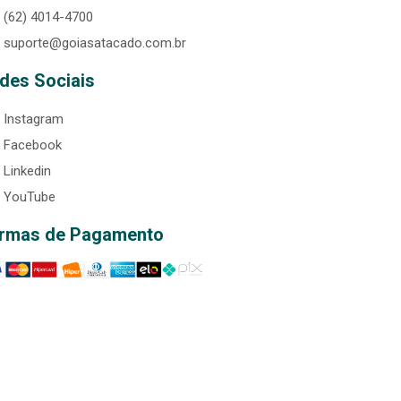
(62) 4014-4700
suporte@goiasatacado.com.br
des Sociais
Instagram
Facebook
Linkedin
YouTube
rmas de Pagamento