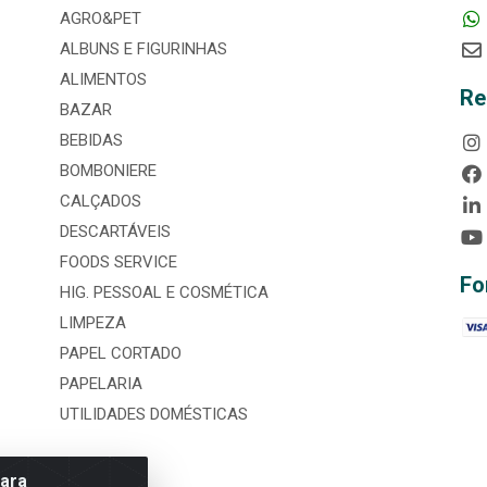
AGRO&PET
ALBUNS E FIGURINHAS
ALIMENTOS
Re
BAZAR
BEBIDAS
BOMBONIERE
CALÇADOS
DESCARTÁVEIS
FOODS SERVICE
Fo
HIG. PESSOAL E COSMÉTICA
LIMPEZA
PAPEL CORTADO
PAPELARIA
UTILIDADES DOMÉSTICAS
para