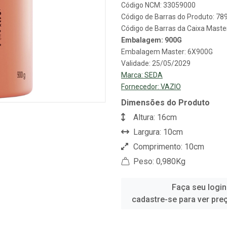
Código NCM: 33059000
Código de Barras do Produto: 7
Código de Barras da Caixa Mast
Embalagem: 900G
Embalagem Master: 6X900G
Validade: 25/05/2029
Marca:
SEDA
Fornecedor:
VAZIO
Dimensões do Produto
Altura: 16cm
Largura: 10cm
Comprimento: 10cm
Peso: 0,980Kg
Faça seu login
cadastre-se para ver pre