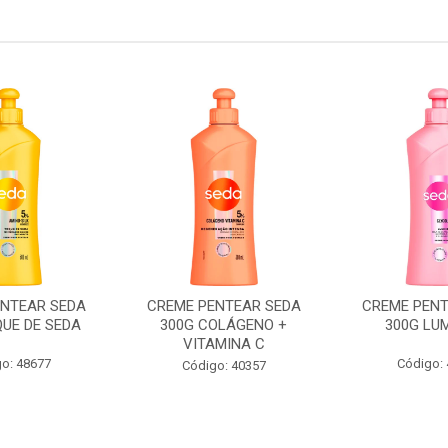
ENTEAR SEDA
CREME PENTEAR SEDA
CREME PENT
QUE DE SEDA
300G COLÁGENO +
300G LU
VITAMINA C
o: 48677
Código:
Código: 40357