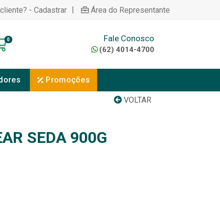
|
cliente? - Cadastrar
Área do Representante
Fale Conosco
0
(62) 4014-4700
dores
Promoções
VOLTAR
AR SEDA 900G