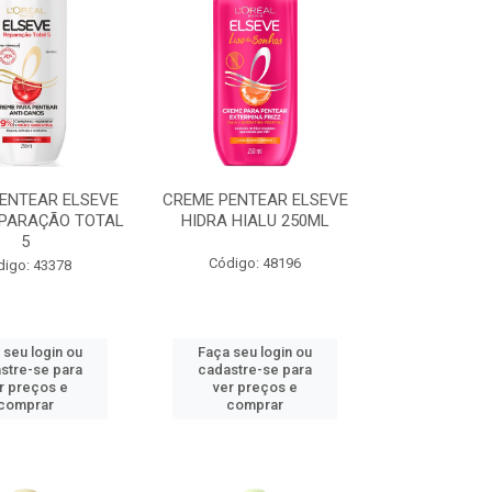
ENTEAR ELSEVE
CREME PENTEAR ELSEVE
EPARAÇÃO TOTAL
HIDRA HIALU 250ML
5
Código: 48196
digo: 43378
 seu login ou
Faça seu login ou
stre-se para
cadastre-se para
r preços e
ver preços e
comprar
comprar