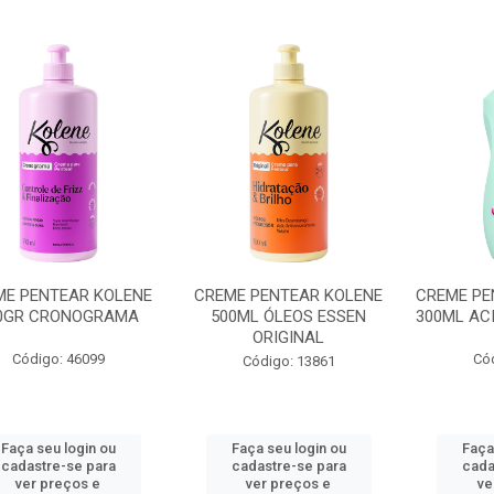
ME PENTEAR KOLENE
CREME PENTEAR KOLENE
CREME P
0GR CRONOGRAMA
500ML ÓLEOS ESSEN
300ML AC
ORIGINAL
Código: 46099
Có
Código: 13861
Faça seu login ou
Faça seu login ou
Faça
cadastre-se para
cadastre-se para
cada
ver preços e
ver preços e
ve