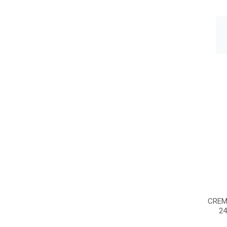
CREM
24