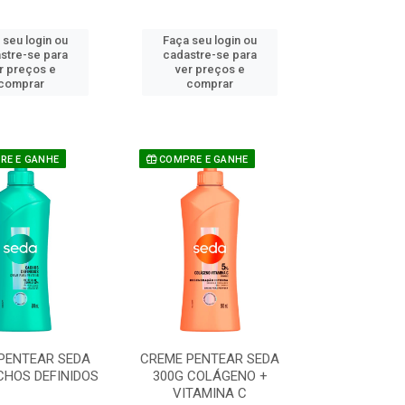
 seu login ou
Faça seu login ou
stre-se para
cadastre-se para
r preços e
ver preços e
comprar
comprar
E E GANHE
COMPRE E GANHE
PENTEAR SEDA
CREME PENTEAR SEDA
CHOS DEFINIDOS
300G COLÁGENO +
VITAMINA C