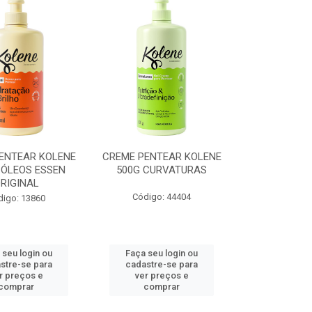
ENTEAR KOLENE
CREME PENTEAR KOLENE
 ÓLEOS ESSEN
500G CURVATURAS
RIGINAL
Código: 44404
digo: 13860
 seu login ou
Faça seu login ou
stre-se para
cadastre-se para
r preços e
ver preços e
comprar
comprar