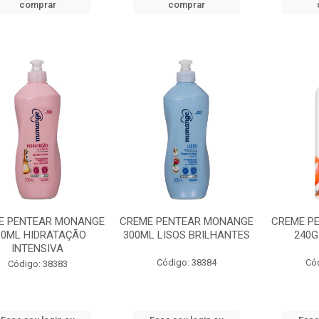
comprar
comprar
E PENTEAR MONANGE
CREME PENTEAR MONANGE
CREME P
00ML HIDRATAÇÃO
300ML LISOS BRILHANTES
240G
INTENSIVA
Código: 38384
Có
Código: 38383