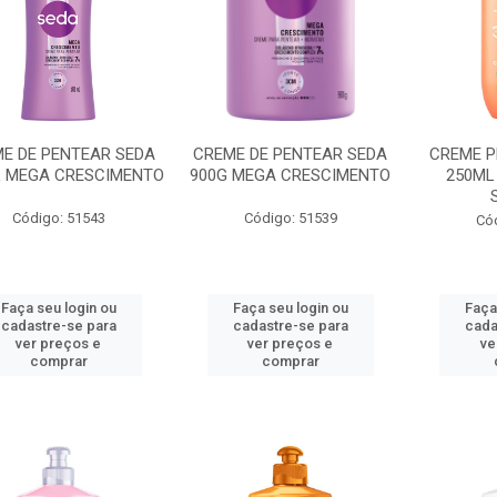
E DE PENTEAR SEDA
CREME DE PENTEAR SEDA
CREME P
L MEGA CRESCIMENTO
900G MEGA CRESCIMENTO
250ML
Código: 51543
Código: 51539
Có
Faça seu login ou
Faça seu login ou
Faça
cadastre-se para
cadastre-se para
cada
ver preços e
ver preços e
ve
comprar
comprar