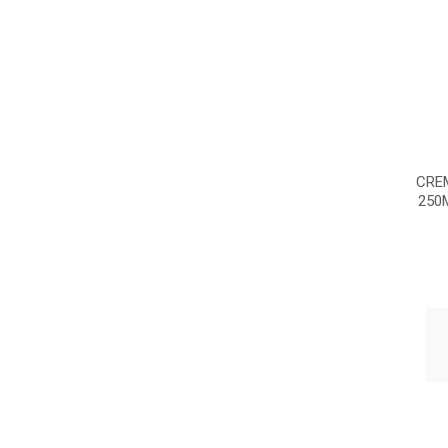
CRE
250