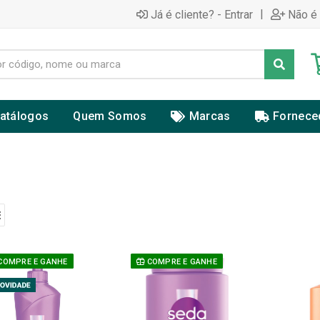
|
Já é cliente? - Entrar
Não é 
atálogos
Quem Somos
Marcas
Fornece
COMPRE E GANHE
COMPRE E GANHE