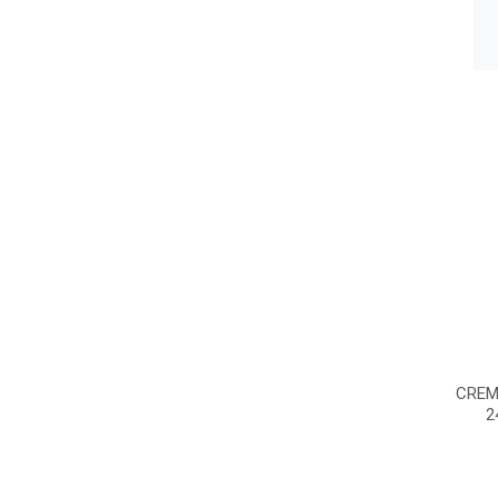
CREM
2