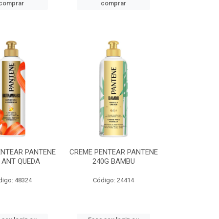
comprar
comprar
ENTEAR PANTENE
CREME PENTEAR PANTENE
 ANT QUEDA
240G BAMBU
digo: 48324
Código: 24414