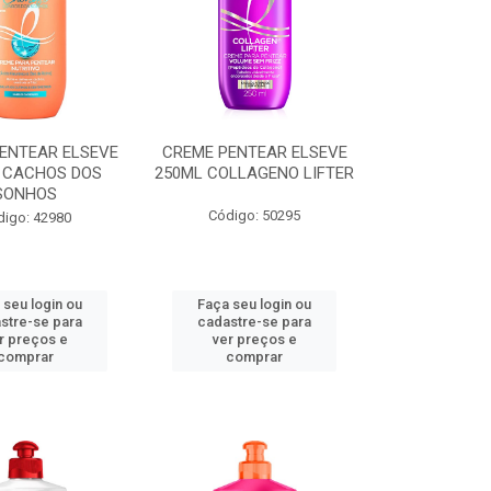
ENTEAR ELSEVE
CREME PENTEAR ELSEVE
 CACHOS DOS
250ML COLLAGENO LIFTER
SONHOS
Código: 50295
digo: 42980
 seu login ou
Faça seu login ou
stre-se para
cadastre-se para
r preços e
ver preços e
comprar
comprar