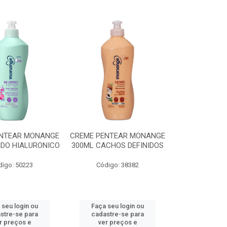
ENTEAR MONANGE
CREME PENTEAR MONANGE
IDO HIALURONICO
300ML CACHOS DEFINIDOS
digo: 50223
Código: 38382
 seu login ou
Faça seu login ou
stre-se para
cadastre-se para
r preços e
ver preços e