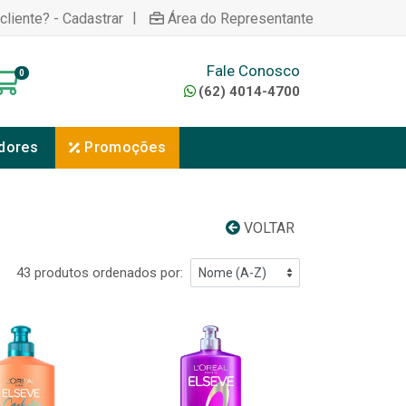
|
cliente? - Cadastrar
Área do Representante
Fale Conosco
0
(62) 4014-4700
dores
Promoções
VOLTAR
43 produtos ordenados por: