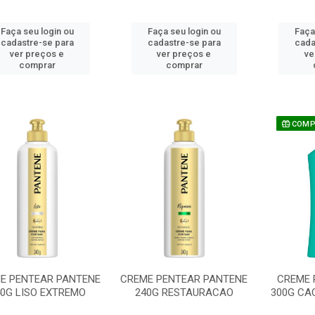
Faça seu login ou
Faça seu login ou
Faça
cadastre-se para
cadastre-se para
cada
ver preços e
ver preços e
ve
comprar
comprar
COMPR
E PENTEAR PANTENE
CREME PENTEAR PANTENE
CREME 
0G LISO EXTREMO
240G RESTAURACAO
300G CA