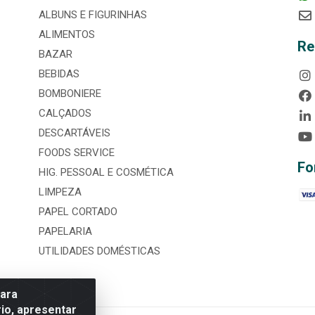
ALBUNS E FIGURINHAS
ALIMENTOS
Re
BAZAR
BEBIDAS
BOMBONIERE
CALÇADOS
DESCARTÁVEIS
FOODS SERVICE
Fo
HIG. PESSOAL E COSMÉTICA
LIMPEZA
PAPEL CORTADO
PAPELARIA
UTILIDADES DOMÉSTICAS
para
io, apresentar