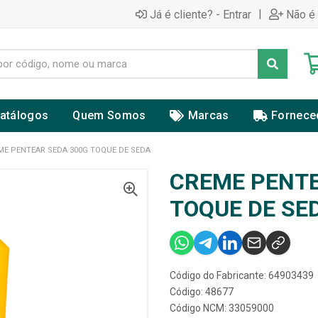
|
Já é cliente? - Entrar
Não é 
atálogos
Quem Somos
Marcas
Fornece
ME PENTEAR SEDA 300G TOQUE DE SEDA
CREME PENTE
TOQUE DE SE
Código do Fabricante: 64903439
Código: 48677
Código NCM: 33059000