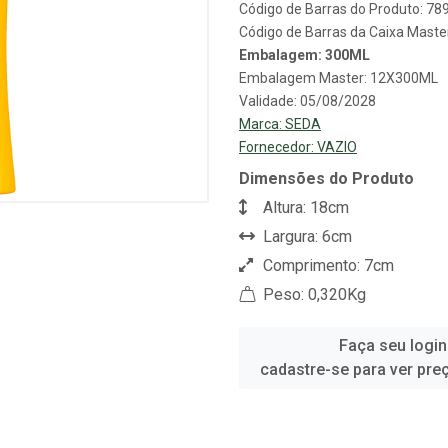
Código de Barras do Produto: 7
Código de Barras da Caixa Mast
Embalagem: 300ML
Embalagem Master: 12X300ML
Validade: 05/08/2028
Marca:
SEDA
Fornecedor:
VAZIO
Dimensões do Produto
Altura: 18cm
Largura: 6cm
Comprimento: 7cm
Peso: 0,320Kg
Faça seu login
cadastre-se para ver pre