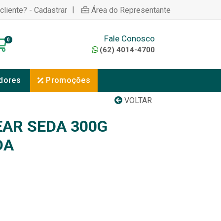
|
cliente? - Cadastrar
Área do Representante
Fale Conosco
0
(62) 4014-4700
dores
Promoções
VOLTAR
AR SEDA 300G
DA