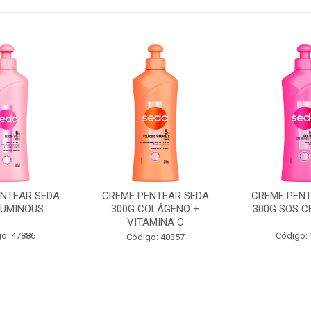
ENTEAR SEDA
CREME PENTEAR SEDA
CREME PENT
LUMINOUS
300G COLÁGENO +
300G SOS C
VITAMINA C
o: 47886
Código:
Código: 40357