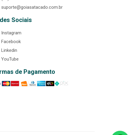
suporte@goiasatacado.com.br
des Sociais
Instagram
Facebook
Linkedin
YouTube
rmas de Pagamento