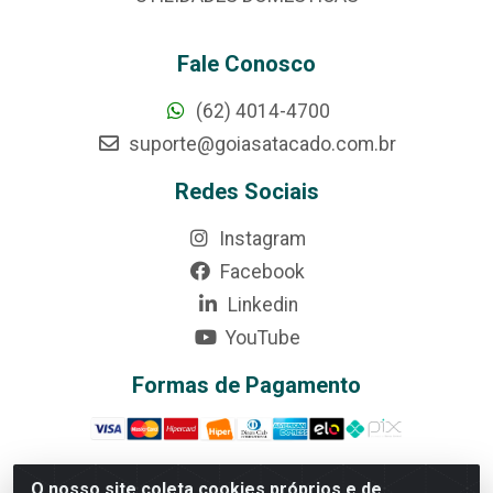
Fale Conosco
(62) 4014-4700
suporte@goiasatacado.com.br
Redes Sociais
Instagram
Facebook
Linkedin
YouTube
Formas de Pagamento
O nosso site coleta cookies próprios e de