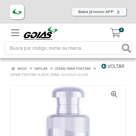
Baixe já nosso APP
0
VOLTAR
INÍCIO
CAPILAR
CREME PARA PENTEAR
CREME PENTEAR ELSEVE 250ML GLYCOLIC GLOSS