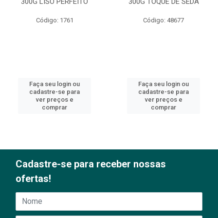
300G LISO PERFEITO
300G TOQUE DE SEDA
Código: 1761
Código: 48677
Faça seu login ou
Faça seu login ou
cadastre-se para
cadastre-se para
ver preços e
ver preços e
comprar
comprar
Cadastre-se para receber nossas
ofertas!