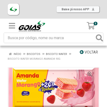
Baixe já nosso APP
0
VOLTAR
INÍCIO
BISCOITOS
BISCOITO WAFER
BISCOITO WAFER MORANGO AMANDA 90G