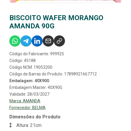
BISCOITO WAFER MORANGO
AMANDA 90G
Código do Fabricante: 999925
Código: 45188
Código NCM: 19053200
Código de Barras do Produto: 17898921667712
Embalagem: 40X90G
Embalagem Master: 40X90G
Validade: 28/03/2027
Marca:
AMANDA
Fornecedor:
BELMA
Dimensões do Produto
Altura: 21cm