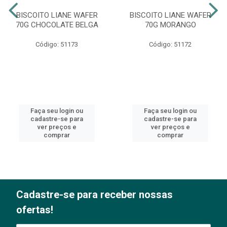
BISCOITO LIANE WAFER
BISCOITO LIANE WAFER
70G CHOCOLATE BELGA
70G MORANGO
Código: 51173
Código: 51172
Faça seu login ou
Faça seu login ou
cadastre-se para
cadastre-se para
ver preços e
ver preços e
comprar
comprar
Cadastre-se para receber nossas
ofertas!