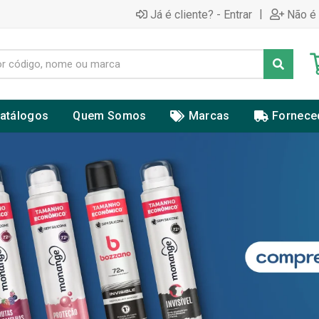
|
Já é cliente? - Entrar
Não é 
atálogos
Quem Somos
Marcas
Fornece