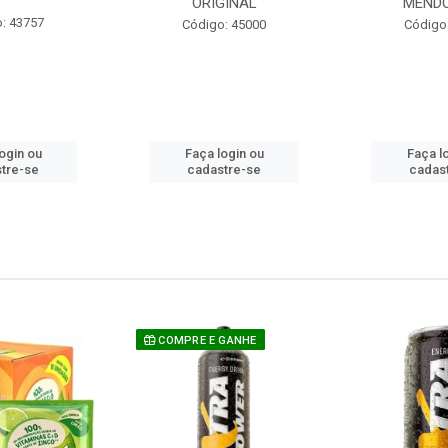
ORIGINAL
MEND
: 43757
Código: 45000
Código
ogin ou
Faça login ou
Faça l
tre-se
cadastre-se
cadas
COMPRE E GANHE