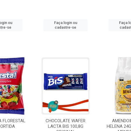
ogin ou
Faça login ou
Faça l
tre-se
cadastre-se
cadas
A FLORESTAL
CHOCOLATE WAFER
AMENDOI
SORTIDA
LACTA BIS 100,8G
HELENA 24G