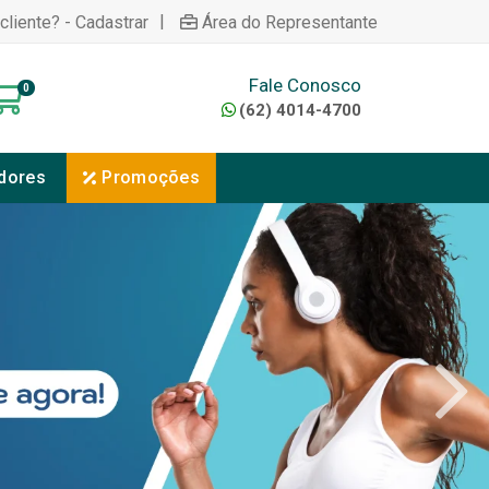
|
cliente? - Cadastrar
Área do Representante
Fale Conosco
0
(62) 4014-4700
dores
Promoções