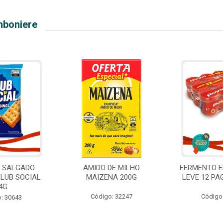
mboniere
O SALGADO
AMIDO DE MILHO
FERMENTO E
CLUB SOCIAL
MAIZENA 200G
LEVE 12 PA
4G
Código: 32247
Código
: 30643