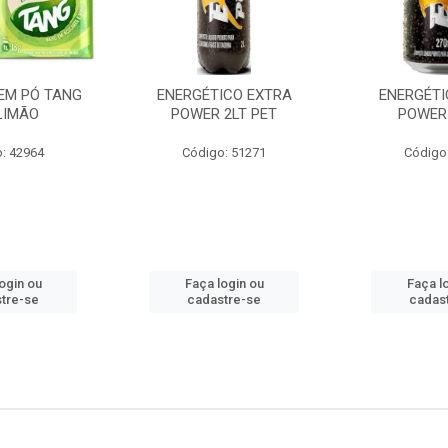
EM PÓ TANG
ENERGÉTICO EXTRA
ENERGÉTI
LIMÃO
POWER 2LT PET
POWER
: 42964
Código: 51271
Código
ogin ou
Faça login ou
Faça l
tre-se
cadastre-se
cadas