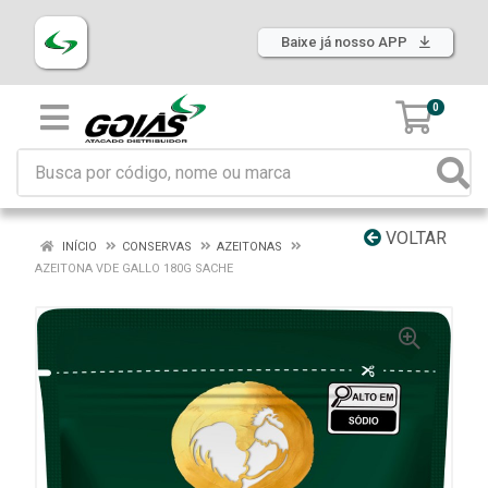
Baixe já nosso APP
0
VOLTAR
INÍCIO
CONSERVAS
AZEITONAS
AZEITONA VDE GALLO 180G SACHE