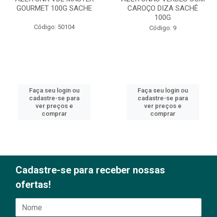
GOURMET 100G SACHE
CAROÇO DIZA SACHÊ
100G
Código: 50104
Código: 9
Faça seu login ou
Faça seu login ou
cadastre-se para
cadastre-se para
ver preços e
ver preços e
comprar
comprar
Cadastre-se para receber nossas
ofertas!