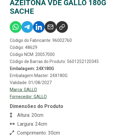
AZEITONA VDE GALLO 180G
SACHE
Código do Fabricante: 96002760
Código: 48629
Código NCM: 20057000
Código de Barras do Produto: 5601252120345
Embalagem: 24X180G
Embalagem Master: 24X180G
Validade: 01/08/2027
Marca:
GALLO
Fornecedor:
GALLO
Dimensões do Produto
Altura: 20cm
Largura: 24cm
Comprimento: 30cm