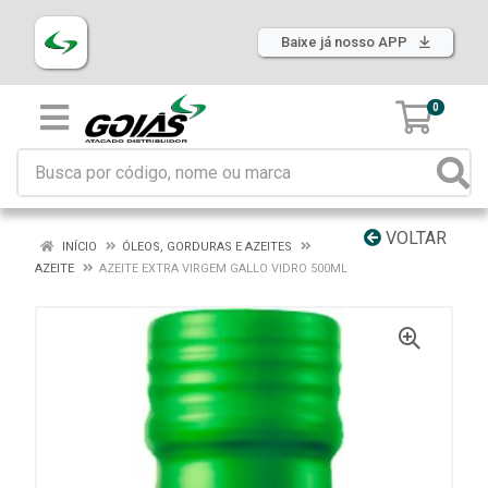
Baixe já nosso APP
0
VOLTAR
INÍCIO
ÓLEOS, GORDURAS E AZEITES
AZEITE
AZEITE EXTRA VIRGEM GALLO VIDRO 500ML