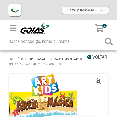
Baixe já nosso APP
0
VOLTAR
INÍCIO
ARTESANATO
MASSA MODELAR
AREIA MAGICA ACRILEX 200G SORTIDO