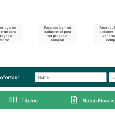
u login ou
Faça seu login ou
Faça seu 
re-se para
cadastre-se para
cadastre-
preços e
ver preços e
ver pre
mprar
comprar
comp
ofertas!
Títulos
Notas Fiscais