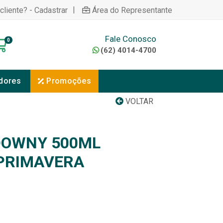
|
cliente? - Cadastrar
Área do Representante
Fale Conosco
0
(62) 4014-4700
dores
Promoções
VOLTAR
DOWNY 500ML
PRIMAVERA