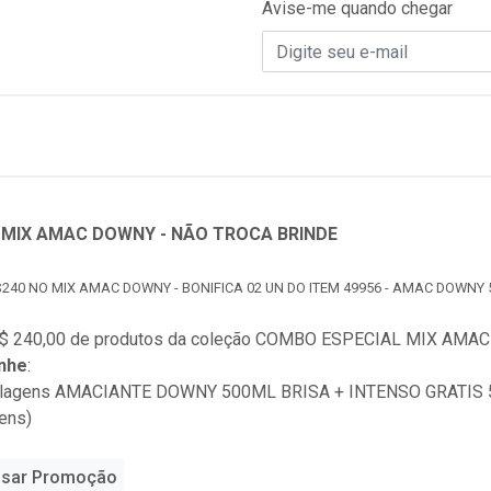
Avise-me quando chegar
MIX AMAC DOWNY - NÃO TROCA BRINDE
240 NO MIX AMAC DOWNY - BONIFICA 02 UN DO ITEM 49956 - AMAC DOWNY 
$ 240,00 de produtos da coleção
COMBO ESPECIAL MIX AMAC 
nhe
:
alagens AMACIANTE DOWNY 500ML BRISA + INTENSO GRATIS 50
ens)
sar Promoção