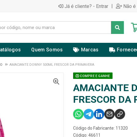
|
Já é cliente? - Entrar
Não é 
atálogos
Quem Somos
Marcas
Fornece
DO
AMACIANTE DOWNY 500ML FRESCOR DA PRIMAVERA
COMPRE E GANHE
AMACIANTE 
FRESCOR DA 
Código do Fabricante: 11320
Código: 46611