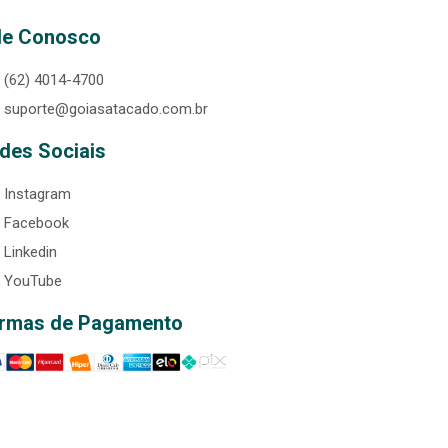
le Conosco
(62) 4014-4700
suporte@goiasatacado.com.br
des Sociais
Instagram
Facebook
Linkedin
YouTube
rmas de Pagamento