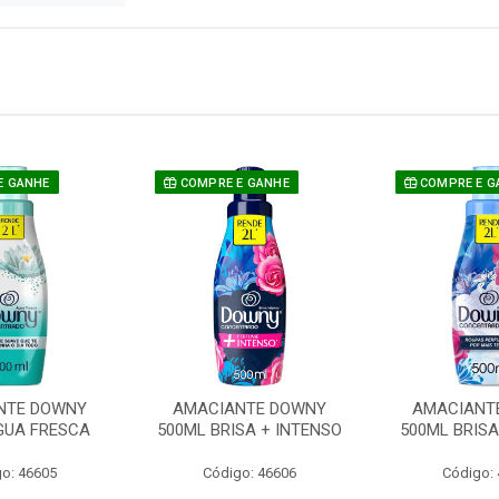
E GANHE
COMPRE E GANHE
COMPRE E G
NTE DOWNY
AMACIANTE DOWNY
AMACIANT
GUA FRESCA
500ML BRISA + INTENSO
500ML BRISA
o: 46605
Código: 46606
Código: