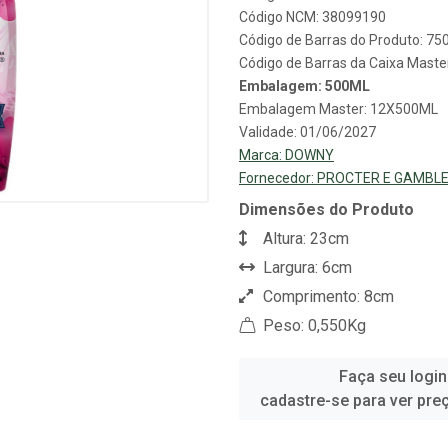
Código NCM: 38099190
Código de Barras do Produto: 7
Código de Barras da Caixa Mast
Embalagem: 500ML
Embalagem Master: 12X500ML
Validade: 01/06/2027
Marca:
DOWNY
Fornecedor:
PROCTER E GAMBLE
Dimensões do Produto
Altura: 23cm
Largura: 6cm
Comprimento: 8cm
Peso: 0,550Kg
Faça seu login
cadastre-se para ver pre