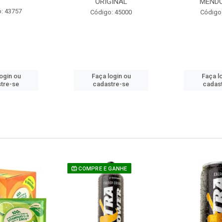
ORIGINAL
MEND
: 43757
Código: 45000
Código
ogin ou
Faça login ou
Faça l
tre-se
cadastre-se
cadas
COMPRE E GANHE