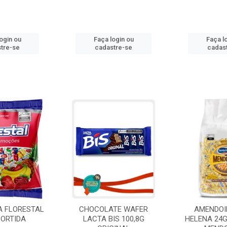
ogin ou
Faça login ou
Faça l
tre-se
cadastre-se
cadas
A FLORESTAL
CHOCOLATE WAFER
AMENDOI
SORTIDA
LACTA BIS 100,8G
HELENA 24G