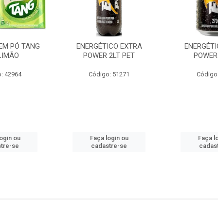
EM PÓ TANG
ENERGÉTICO EXTRA
ENERGÉTI
LIMÃO
POWER 2LT PET
POWER
: 42964
Código: 51271
Código
ogin ou
Faça login ou
Faça l
tre-se
cadastre-se
cadas