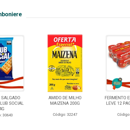
mboniere
O SALGADO
AMIDO DE MILHO
FERMENTO E
CLUB SOCIAL
MAIZENA 200G
LEVE 12 PA
4G
Código: 32247
Código
: 30643