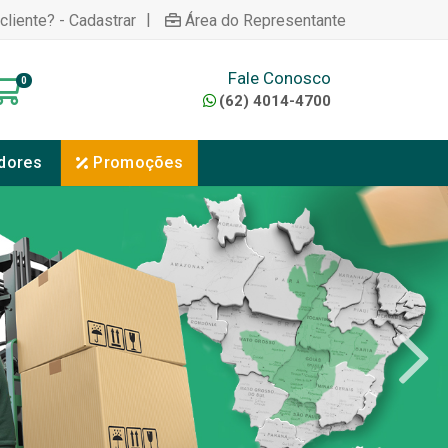
|
cliente? - Cadastrar
Área do Representante
Fale Conosco
0
(62) 4014-4700
dores
Promoções