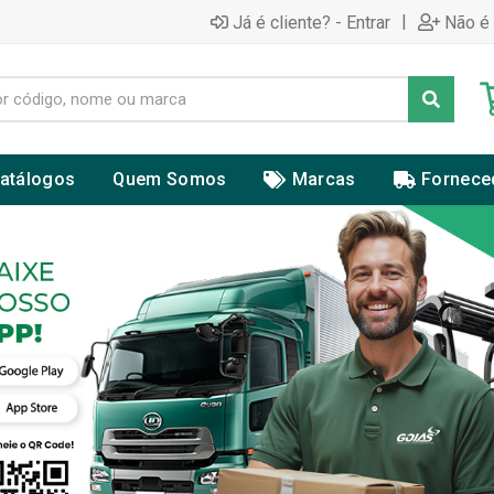
|
Já é cliente? - Entrar
Não é 
atálogos
Quem Somos
Marcas
Fornece