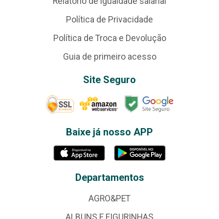
Relatório de igualdade salarial
Política de Privacidade
Política de Troca e Devolução
Guia de primeiro acesso
Site Seguro
Baixe já nosso APP
Departamentos
AGRO&PET
ALBUNS E FIGURINHAS