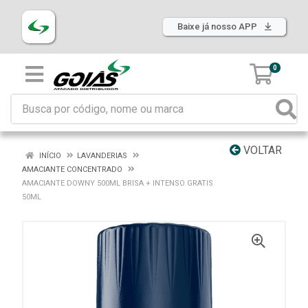
Baixe já nosso APP
0
VOLTAR
INÍCIO
LAVANDERIAS
AMACIANTE CONCENTRADO
AMACIANTE DOWNY 500ML BRISA + INTENSO GRATIS
50ML