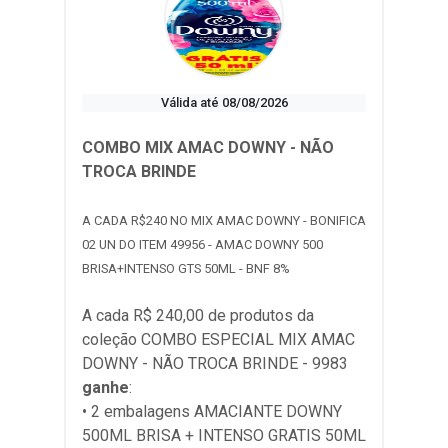
Válida até 08/08/2026
COMBO MIX AMAC DOWNY - NÃO
TROCA BRINDE
A CADA R$240 NO MIX AMAC DOWNY - BONIFICA
02 UN DO ITEM 49956 - AMAC DOWNY 500
BRISA+INTENSO GTS 50ML - BNF 8%
A cada R$ 240,00 de produtos da
coleção
COMBO ESPECIAL MIX AMAC
DOWNY - NÃO TROCA BRINDE - 9983
ganhe
:
• 2 embalagens AMACIANTE DOWNY
500ML BRISA + INTENSO GRATIS 50ML