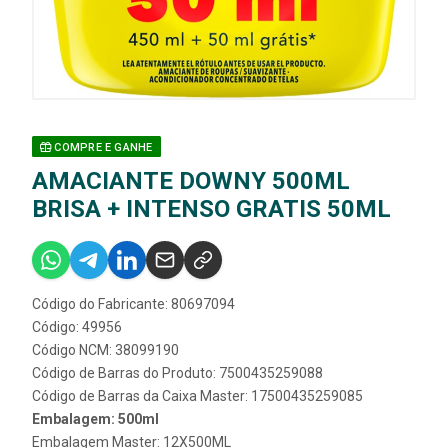
COMPRE E GANHE
AMACIANTE DOWNY 500ML
BRISA + INTENSO GRATIS 50ML
Código do Fabricante: 80697094
Código: 49956
Código NCM: 38099190
Código de Barras do Produto: 7500435259088
Código de Barras da Caixa Master: 17500435259085
Embalagem: 500ml
Embalagem Master: 12X500ML