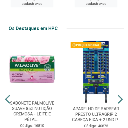
cadastre-se
cadastre-se
Os Destaques em HPC
SABONETE PALMOLIVE
SUAVE 85G NUTIÇÃO
APARELHO DE BARBEAR
CREMOSA - LEITE E
PRESTO ULTRAGRIP 2
PÉTAL...
CABEÇA FIXA + 2 UND P...
Código: 16810
Código: 40875