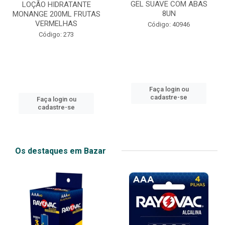
GEL SUAVE COM ABAS
LOÇÃO HIDRATANTE
8UN
MONANGE 200ML FRUTAS
VERMELHAS
Código: 40946
Código: 273
Faça login ou
cadastre-se
Faça login ou
cadastre-se
Os destaques em Bazar