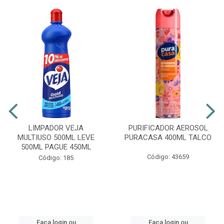
LIMPADOR VEJA
PURIFICADOR AEROSOL
MULTIUSO 500ML LEVE
PURACASA 400ML TALCO
500ML PAGUE 450ML
Código: 43659
Código: 185
Faça login ou
Faça login ou