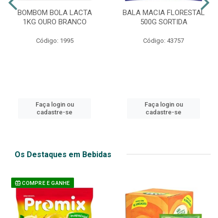
BOMBOM BOLA LACTA
BALA MACIA FLORESTAL
1KG OURO BRANCO
500G SORTIDA
Código: 1995
Código: 43757
Faça login ou
Faça login ou
cadastre-se
cadastre-se
Os Destaques em Bebidas
COMPRE E GANHE