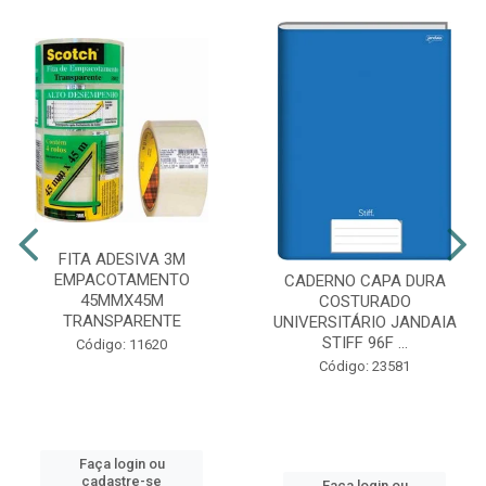
FITA ADESIVA 3M
EMPACOTAMENTO
CADERNO CAPA DURA
45MMX45M
COSTURADO
TRANSPARENTE
UNIVERSITÁRIO JANDAIA
STIFF 96F ...
Código: 11620
Código: 23581
Faça login ou
cadastre-se
Faça login ou