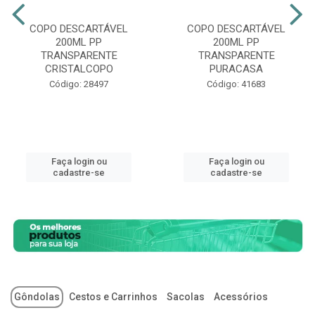
COPO DESCARTÁVEL
COPO DESCARTÁVEL
200ML PP
200ML PP
TRANSPARENTE
TRANSPARENTE
CRISTALCOPO
PURACASA
Código: 28497
Código: 41683
Faça login ou
Faça login ou
cadastre-se
cadastre-se
Gôndolas
Cestos e Carrinhos
Sacolas
Acessórios