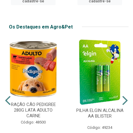
cadastre-se
cadastre-se
Os Destaques em Agro&Pet
RAÇÃO CÃO PEDIGREE
280G LATA ADULTO
PILHA ELGIN ALCALINA
CARNE
AA BLISTER
Código: 48500
Código: 49234