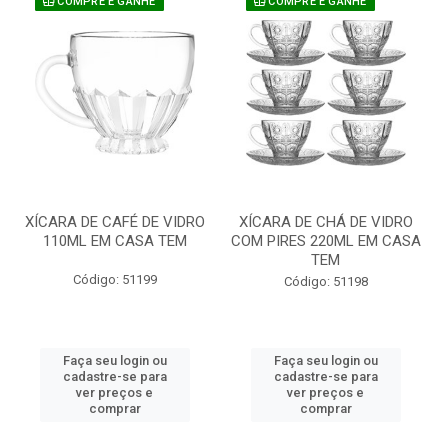
COMPRE E GANHE
COMPRE E GANHE
XÍCARA DE CAFÉ DE VIDRO
XÍCARA DE CHÁ DE VIDRO
110ML EM CASA TEM
COM PIRES 220ML EM CASA
TEM
Código: 51199
Código: 51198
Faça seu login ou
Faça seu login ou
cadastre-se para
cadastre-se para
ver preços e
ver preços e
comprar
comprar