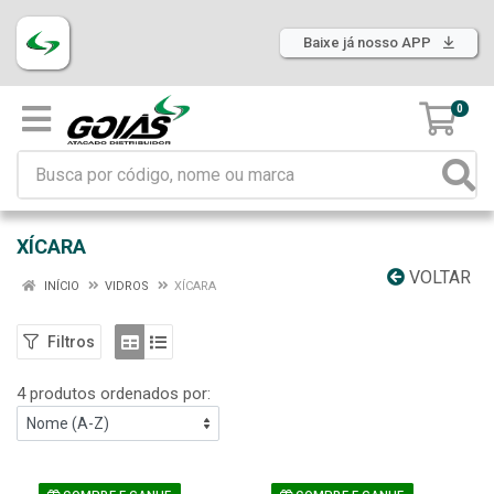
Baixe já nosso APP
0
XÍCARA
VOLTAR
INÍCIO
VIDROS
XÍCARA
Filtros
4 produtos ordenados por: