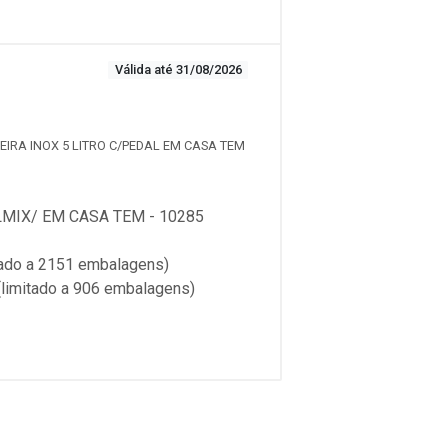
Válida até 31/08/2026
XEIRA INOX 5 LITRO C/PEDAL EM CASA TEM
IX/ EM CASA TEM - 10285
do a 2151 embalagens)
imitado a 906 embalagens)