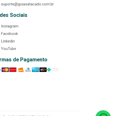
suporte@goiasatacado.com.br
des Sociais
Instagram
Facebook
Linkedin
YouTube
rmas de Pagamento