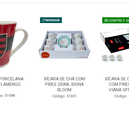
COMPRE E G
PORCELANA
XÍCARA DE CHÁ COM
XÍCARA DE 
FLAMENGO
PIRES 200ML BIONA
COM PIRE
BLOOM
VIANA OF
o: 51598
Código: 51301
Código: