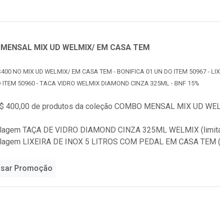
MENSAL MIX UD WELMIX/ EM CASA TEM
400 NO MIX UD WELMIX/ EM CASA TEM - BONIFICA 01 UN DO ITEM 50967 - LI
O ITEM 50960 - TACA VIDRO WELMIX DIAMOND CINZA 325ML - BNF 15%
$ 400,00 de produtos da coleção
COMBO MENSAL MIX UD WELM
alagem TAÇA DE VIDRO DIAMOND CINZA 325ML WELMIX (limita
alagem LIXEIRA DE INOX 5 LITROS COM PEDAL EM CASA TEM (l
sar Promoção