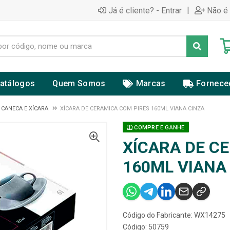
|
Já é cliente? - Entrar
Não é 
atálogos
Quem Somos
Marcas
Fornece
CANECA E XÍCARA
XÍCARA DE CERAMICA COM PIRES 160ML VIANA CINZA
COMPRE E GANHE
XÍCARA DE C
160ML VIANA
Código do Fabricante: WX14275
Código: 50759