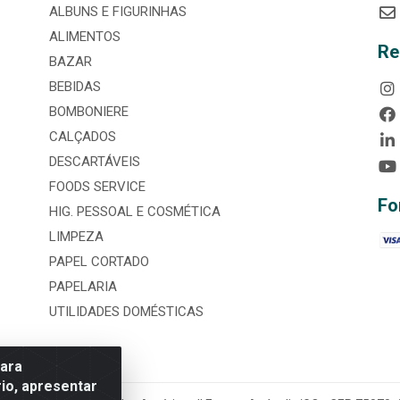
ALBUNS E FIGURINHAS
ALIMENTOS
Re
BAZAR
BEBIDAS
BOMBONIERE
CALÇADOS
DESCARTÁVEIS
FOODS SERVICE
Fo
HIG. PESSOAL E COSMÉTICA
LIMPEZA
PAPEL CORTADO
PAPELARIA
UTILIDADES DOMÉSTICAS
para
io, apresentar