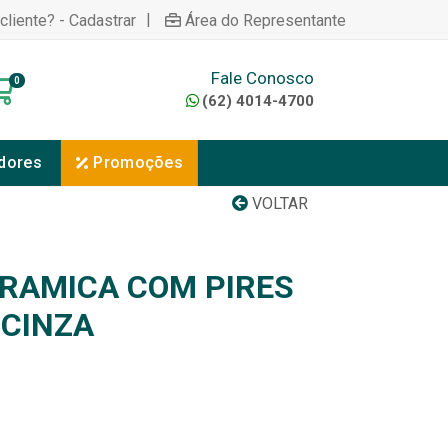
|
cliente? - Cadastrar
Área do Representante
Fale Conosco
0
(62) 4014-4700
dores
Promoções
VOLTAR
ERAMICA COM PIRES
 CINZA