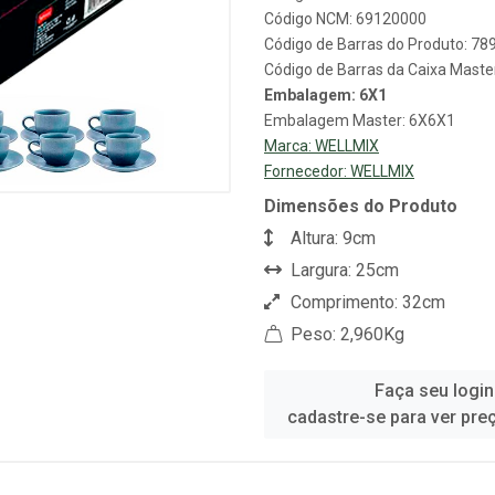
Código NCM: 69120000
Código de Barras do Produto: 7
Código de Barras da Caixa Mast
Embalagem: 6X1
Embalagem Master: 6X6X1
Marca:
WELLMIX
Fornecedor:
WELLMIX
Dimensões do Produto
Altura: 9cm
Largura: 25cm
Comprimento: 32cm
Peso: 2,960Kg
Faça seu login
cadastre-se para ver pre