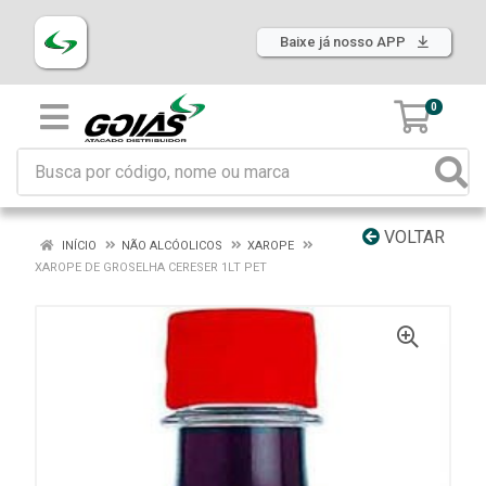
Baixe já nosso APP
0
VOLTAR
INÍCIO
NÃO ALCÓOLICOS
XAROPE
XAROPE DE GROSELHA CERESER 1LT PET