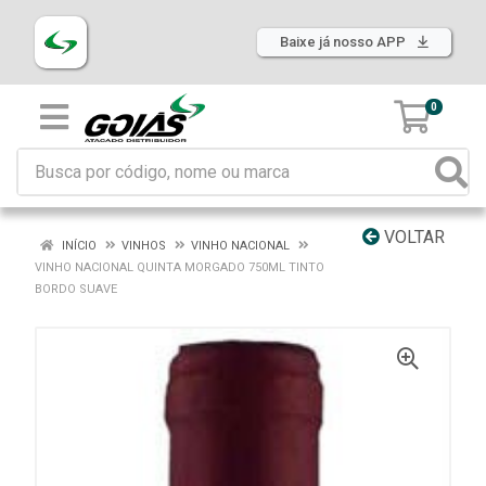
Baixe já nosso APP
0
VOLTAR
INÍCIO
VINHOS
VINHO NACIONAL
VINHO NACIONAL QUINTA MORGADO 750ML TINTO
BORDO SUAVE