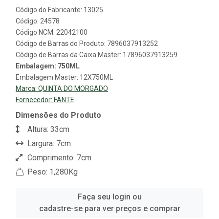
Código do Fabricante: 13025
Código: 24578
Código NCM: 22042100
Código de Barras do Produto: 7896037913252
Código de Barras da Caixa Master: 17896037913259
Embalagem: 750ML
Embalagem Master: 12X750ML
Marca:
QUINTA DO MORGADO
Fornecedor:
FANTE
Dimensões do Produto
Altura: 33cm
Largura: 7cm
Comprimento: 7cm
Peso: 1,280Kg
Faça seu login ou
cadastre-se para ver preços e comprar