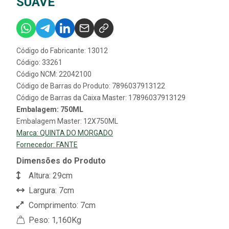
SUAVE
Código do Fabricante: 13012
Código: 33261
Código NCM: 22042100
Código de Barras do Produto: 7896037913122
Código de Barras da Caixa Master: 17896037913129
Embalagem: 750ML
Embalagem Master: 12X750ML
Marca:
QUINTA DO MORGADO
Fornecedor:
FANTE
Dimensões do Produto
Altura: 29cm
Largura: 7cm
Comprimento: 7cm
Peso: 1,160Kg