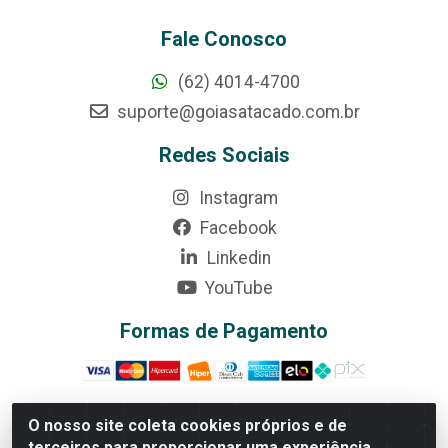
Fale Conosco
(62) 4014-4700
suporte@goiasatacado.com.br
Redes Sociais
Instagram
Facebook
Linkedin
YouTube
Formas de Pagamento
O nosso site coleta cookies próprios e de
terceiros para proporcionar uma experiência