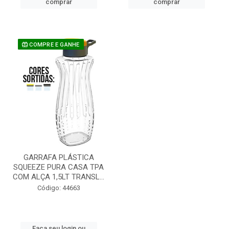
comprar
comprar
COMPRE E GANHE
GARRAFA PLÁSTICA
SQUEEZE PURA CASA TPA
COM ALÇA 1,5LT TRANSL...
Código: 44663
Faça seu login ou