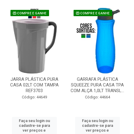
COMPRE E GANHE
COMPRE E GANHE
JARRA PLÁSTICA PURA
GARRAFA PLÁSTICA
CASA 02LT COM TAMPA
SQUEEZE PURA CASA TPA
REF3703
COM ALÇA 1,0LT TRANSL...
Código: 44649
Código: 44664
Faça seu login ou
Faça seu login ou
cadastre-se para
cadastre-se para
ver preços e
ver preços e