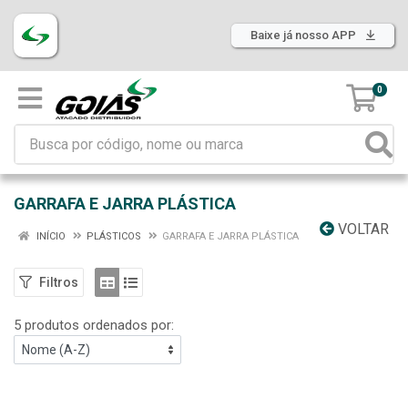
Baixe já nosso APP
0
GARRAFA E JARRA PLÁSTICA
VOLTAR
INÍCIO
PLÁSTICOS
GARRAFA E JARRA PLÁSTICA
Filtros
5 produtos ordenados por: