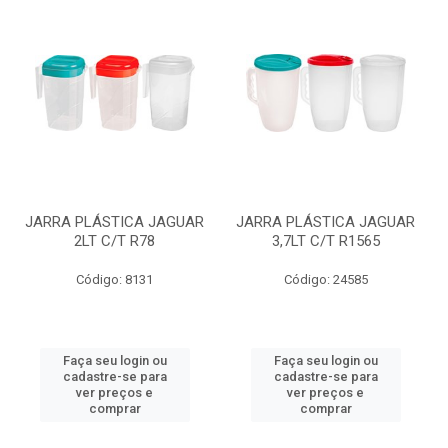
JARRA PLÁSTICA JAGUAR
JARRA PLÁSTICA JAGUAR
2LT C/T R78
3,7LT C/T R1565
Código: 8131
Código: 24585
Faça seu login ou
Faça seu login ou
cadastre-se para
cadastre-se para
ver preços e
ver preços e
comprar
comprar