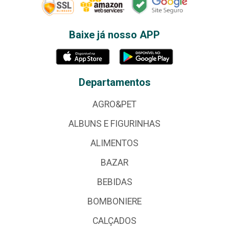
Baixe já nosso APP
Departamentos
AGRO&PET
ALBUNS E FIGURINHAS
ALIMENTOS
BAZAR
BEBIDAS
BOMBONIERE
CALÇADOS