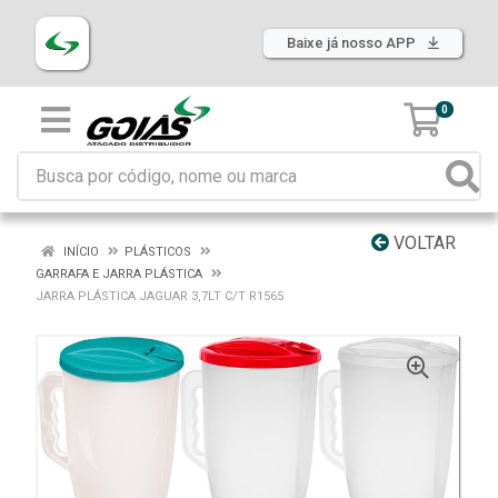
Baixe já nosso APP
0
VOLTAR
INÍCIO
PLÁSTICOS
GARRAFA E JARRA PLÁSTICA
JARRA PLÁSTICA JAGUAR 3,7LT C/T R1565