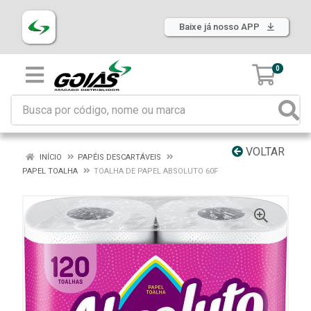
Baixe já nosso APP
0
VOLTAR
INÍCIO
PAPÉIS DESCARTÁVEIS
PAPEL TOALHA
TOALHA DE PAPEL ABSOLUTO 60F