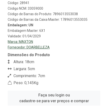
Código: 28941
Código NCM: 33059000
Código de Barras do Produto: 7896013553038
Código de Barras da Caixa Master: 17896013553035
Embalagem: UN
Embalagem Master: 6X1
Validade: 01/04/2029
Marca:
MAXTON
Fornecedor:
DOARBELLEZA
Dimensões do Produto
Altura: 18cm
Largura: 5cm
Comprimento: 7cm
Peso: 0,145Kg
Faça seu login ou
cadastre-se para ver preços e comprar