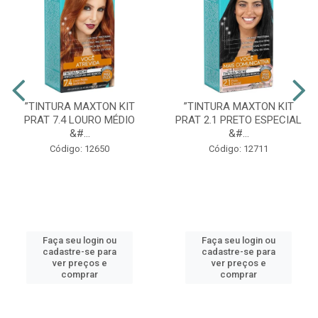
”TINTURA MAXTON KIT
”TINTURA MAXTON KIT
PRAT 7.4 LOURO MÉDIO
PRAT 2.1 PRETO ESPECIAL
&#...
&#...
Código: 12650
Código: 12711
Faça seu login ou
Faça seu login ou
cadastre-se para
cadastre-se para
ver preços e
ver preços e
comprar
comprar