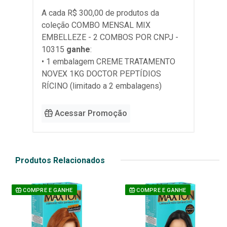
A cada R$ 300,00 de produtos da
coleção
COMBO MENSAL MIX
EMBELLEZE - 2 COMBOS POR CNPJ -
10315
ganhe
:
• 1 embalagem CREME TRATAMENTO
NOVEX 1KG DOCTOR PEPTÍDIOS
RÍCINO (limitado a 2 embalagens)
Acessar Promoção
Produtos Relacionados
COMPRE E GANHE
COMPRE E GANHE