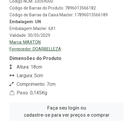
Código NCM: 33059000
Código de Barras do Produto: 7896013566182
Código de Barras da Caixa Master: 17896013566189
Embalagem: UN
Embalagem Master: 6X1
Validade: 30/05/2029
Marca:
MAXTON
Fornecedor:
DOARBELLEZA
Dimensões do Produto
Altura: 18cm
Largura: 5cm
Comprimento: 7cm
Peso: 0,145Kg
Faça seu login ou
cadastre-se para ver preços e comprar