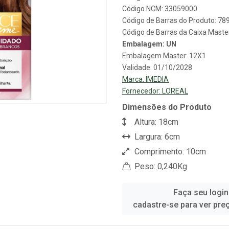
Código NCM: 33059000
Código de Barras do Produto: 7
Código de Barras da Caixa Mast
Embalagem: UN
Embalagem Master: 12X1
Validade: 01/10/2028
Marca:
IMEDIA
Fornecedor:
LOREAL
Dimensões do Produto
Altura: 18cm
Largura: 6cm
Comprimento: 10cm
Peso: 0,240Kg
Faça seu login
cadastre-se para ver pre