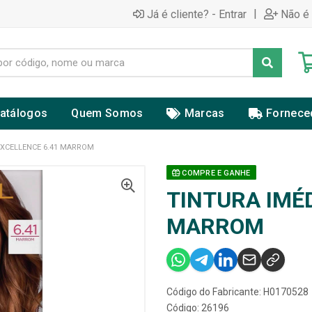
|
Já é cliente? - Entrar
Não é 
atálogos
Quem Somos
Marcas
Fornece
EXCELLENCE 6.41 MARROM
COMPRE E GANHE
TINTURA IMÉD
MARROM
Código do Fabricante: H0170528
Código: 26196