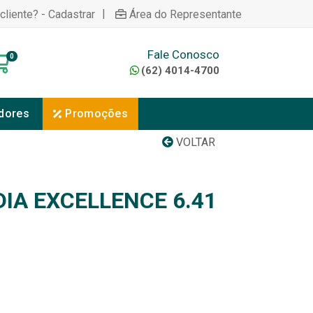
|
cliente? - Cadastrar
Área do Representante
Fale Conosco
0
(62) 4014-4700
dores
Promoções
VOLTAR
IA EXCELLENCE 6.41