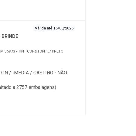
Válida até 15/08/2026
 BRINDE
EM 35973 - TINT COR&TON 1.7 PRETO
ON / IMEDIA / CASTING - NÃO
tado a 2757 embalagens)