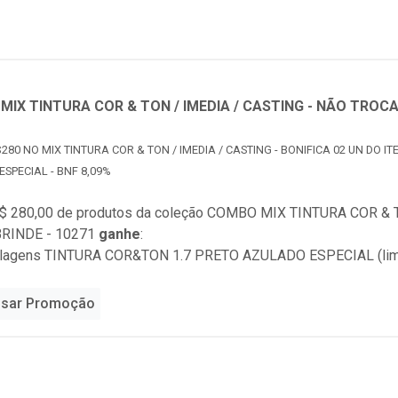
IX TINTURA COR & TON / IMEDIA / CASTING - NÃO TROCA
280 NO MIX TINTURA COR & TON / IMEDIA / CASTING - BONIFICA 02 UN DO IT
SPECIAL - BNF 8,09%
$ 280,00 de produtos da coleção
COMBO MIX TINTURA COR & T
RINDE - 10271
ganhe
:
alagens TINTURA COR&TON 1.7 PRETO AZULADO ESPECIAL (limi
sar Promoção