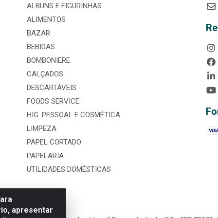
ALBUNS E FIGURINHAS
ALIMENTOS
Re
BAZAR
BEBIDAS
BOMBONIERE
CALÇADOS
DESCARTÁVEIS
FOODS SERVICE
Fo
HIG. PESSOAL E COSMÉTICA
LIMPEZA
PAPEL CORTADO
PAPELARIA
UTILIDADES DOMÉSTICAS
para
io, apresentar