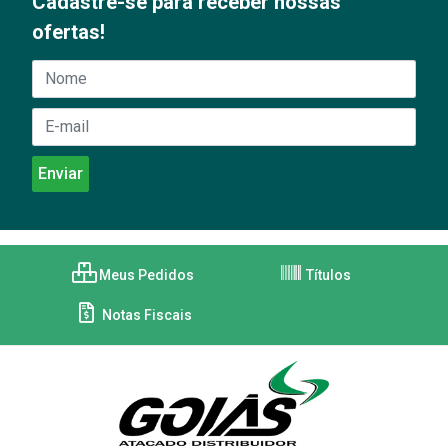
Cadastre-se para receber nossas
ofertas!
Meus Pedidos
Títulos
Notas Fiscais