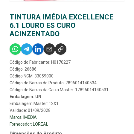
TINTURA IMÉDIA EXCELLENCE
6.1 LOURO ES CURO
ACINZENTADO
Código do Fabricante: H0170227
Código: 26686
Código NCM: 33059000
Código de Barras do Produto: 7896014140534
Código de Barras da Caixa Master: 17896014140531
Embalagem: UN
Embalagem Master: 12X1
Validade: 01/09/2028
Marca:
IMEDIA
Fornecedor:
LOREAL
Dimensões do Produto