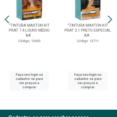
”TINTURA MAXTON KIT
”TINTURA MAXTON KIT
PRAT 7.4 LOURO MÉDIO
PRAT 2.1 PRETO ESPECIAL
&#...
&#...
Código: 12650
Código: 12711
Faça seu login ou
Faça seu login ou
cadastre-se para
cadastre-se para
ver preços e
ver preços e
comprar
comprar