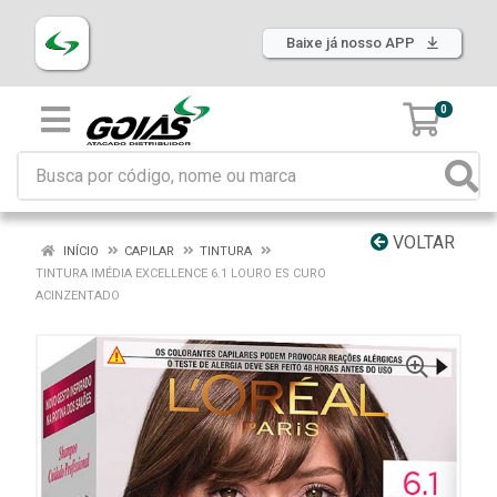
Baixe já nosso APP
0
VOLTAR
INÍCIO
CAPILAR
TINTURA
TINTURA IMÉDIA EXCELLENCE 6.1 LOURO ES CURO
ACINZENTADO