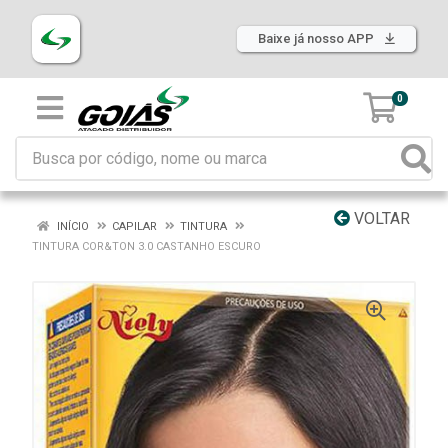
Baixe já nosso APP
0
VOLTAR
INÍCIO
CAPILAR
TINTURA
TINTURA COR&TON 3.0 CASTANHO ESCURO