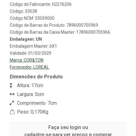
Código do Fabricante: H2276206
Código: 33538
Código NCM: 33059000
Código de Barras do Produto: 7896000705969
Código de Barras da Caixa Master: 17896000705966
Embalagem: UN
Embalagem Master: 6X1
Validade: 01/03/2029
Marca:
COR&TON
Fornecedor:
LOREAL
Dimensões do Produto
Altura: 17cm
Largura: 5cm
Comprimento: 7cm
Peso: 0,170Kg
Faça seu login ou
cadastre-se para ver preços e comprar