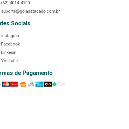
(62) 4014-4700
suporte@goiasatacado.com.br
des Sociais
Instagram
Facebook
Linkedin
YouTube
rmas de Pagamento