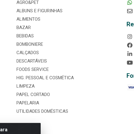
AGRO&PET
ALBUNS E FIGURINHAS
ALIMENTOS
Re
BAZAR
BEBIDAS
BOMBONIERE
CALÇADOS
DESCARTÁVEIS
FOODS SERVICE
Fo
HIG. PESSOAL E COSMÉTICA
LIMPEZA
PAPEL CORTADO
PAPELARIA
UTILIDADES DOMÉSTICAS
para