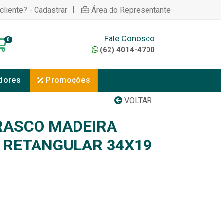
|
cliente? - Cadastrar
Área do Representante
Fale Conosco
0
(62) 4014-4700
dores
Promoções
VOLTAR
RASCO MADEIRA
 RETANGULAR 34X19