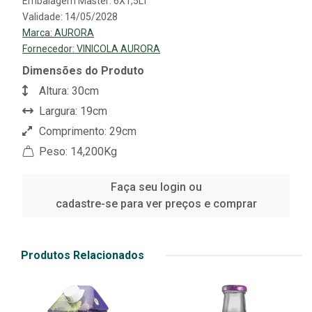
Embalagem Master: 6X1,5LT
Validade: 14/05/2028
Marca:
AURORA
Fornecedor:
VINICOLA AURORA
Dimensões do Produto
Altura: 30cm
Largura: 19cm
Comprimento: 29cm
Peso: 14,200Kg
Faça seu login ou
cadastre-se para ver preços e comprar
Produtos Relacionados