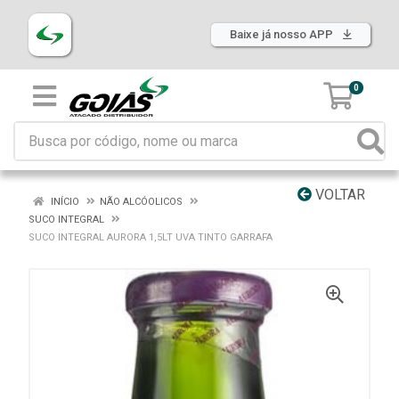
Baixe já nosso APP
0
VOLTAR
INÍCIO
NÃO ALCÓOLICOS
SUCO INTEGRAL
SUCO INTEGRAL AURORA 1,5LT UVA TINTO GARRAFA