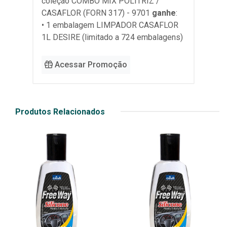
coleção
COMBO MIX POLITRIZ /
CASAFLOR (FORN 317) - 9701
ganhe
:
• 1 embalagem LIMPADOR CASAFLOR
1L DESIRE (limitado a 724 embalagens)
Acessar Promoção
Produtos Relacionados