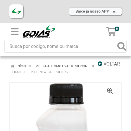
Baixe já nosso APP
0
VOLTAR
INÍCIO
LIMPEZA AUTOMOTIVA
SILICONE
SILICONE GEL 230G NEW CAR POLITRIZ