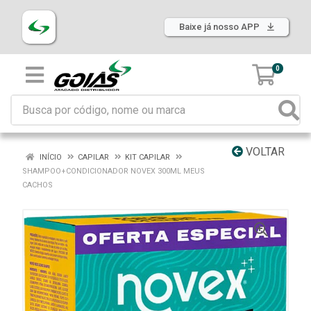
Baixe já nosso APP
0
VOLTAR
INÍCIO
CAPILAR
KIT CAPILAR
SHAMPOO+CONDICIONADOR NOVEX 300ML MEUS
CACHOS