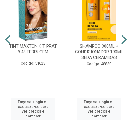
TINT MAXTON KIT PRAT
SHAMPOO 300ML +
9.43 FERRUGEM
CONDICIONADOR 190ML
SEDA CERAMIDAS
Código: 51628
Código: 48880
Faça seu login ou
Faça seu login ou
cadastre-se para
cadastre-se para
ver preços e
ver preços e
comprar
comprar