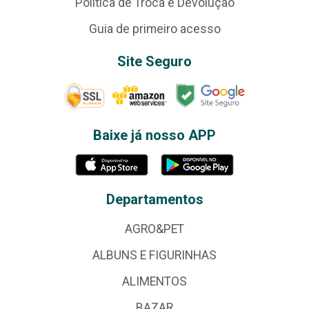
Política de Troca e Devolução
Guia de primeiro acesso
Site Seguro
Baixe já nosso APP
Departamentos
AGRO&PET
ALBUNS E FIGURINHAS
ALIMENTOS
BAZAR