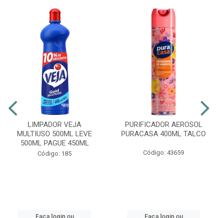
LIMPADOR VEJA
PURIFICADOR AEROSOL
MULTIUSO 500ML LEVE
PURACASA 400ML TALCO
500ML PAGUE 450ML
Código: 43659
Código: 185
Faça login ou
Faça login ou