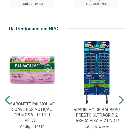
cadastre-se
cadastre-se
Os Destaques em HPC
SABONETE PALMOLIVE
SUAVE 85G NUTIÇÃO
APARELHO DE BARBEAR
CREMOSA - LEITE E
PRESTO ULTRAGRIP 2
PÉTAL...
CABEÇA FIXA + 2 UND P...
Código: 16810
Código: 40875