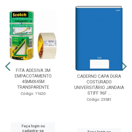
FITA ADESIVA 3M
EMPACOTAMENTO
CADERNO CAPA DURA
45MMX45M
COSTURADO
TRANSPARENTE
UNIVERSITÁRIO JANDAIA
STIFF 96F ...
Código: 11620
Código: 23581
Faça login ou
cadastre-se
Faça login ou