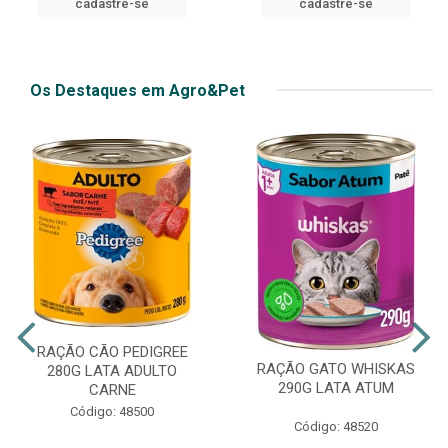
cadastre-se
cadastre-se
Os Destaques em Agro&Pet
RAÇÃO CÃO PEDIGREE
RAÇÃO GATO WHISKAS
280G LATA ADULTO
290G LATA ATUM
CARNE
Código: 48500
Código: 48520