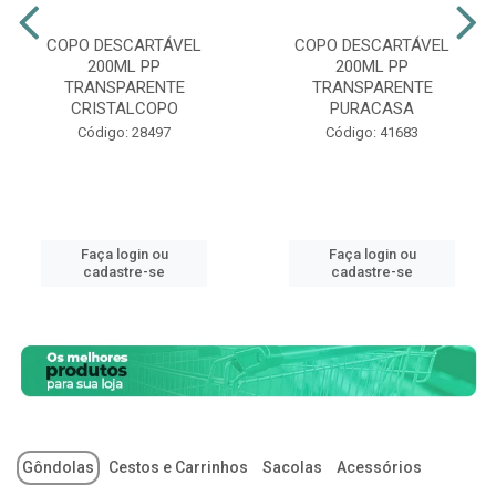
COPO DESCARTÁVEL
COPO DESCARTÁVEL
200ML PP
200ML PP
TRANSPARENTE
TRANSPARENTE
CRISTALCOPO
PURACASA
Código: 28497
Código: 41683
Faça login ou
Faça login ou
cadastre-se
cadastre-se
Gôndolas
Cestos e Carrinhos
Sacolas
Acessórios