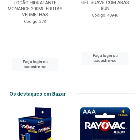
GEL SUAVE COM ABAS
LOÇÃO HIDRATANTE
8UN
MONANGE 200ML FRUTAS
VERMELHAS
Código: 40946
Código: 273
Faça login ou
cadastre-se
Faça login ou
cadastre-se
Os destaques em Bazar