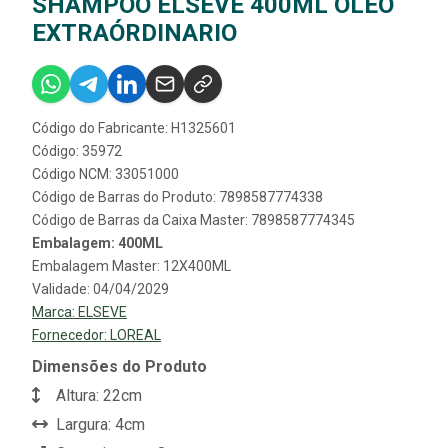
SHAMPOO ELSEVE 400ML ÓLEO
EXTRAÓRDINARIO
Código do Fabricante: H1325601
Código: 35972
Código NCM: 33051000
Código de Barras do Produto: 7898587774338
Código de Barras da Caixa Master: 7898587774345
Embalagem: 400ML
Embalagem Master: 12X400ML
Validade: 04/04/2029
Marca:
ELSEVE
Fornecedor:
LOREAL
Dimensões do Produto
Altura: 22cm
Largura: 4cm