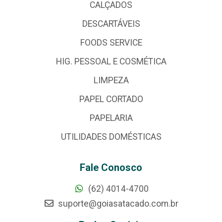
CALÇADOS
DESCARTÁVEIS
FOODS SERVICE
HIG. PESSOAL E COSMÉTICA
LIMPEZA
PAPEL CORTADO
PAPELARIA
UTILIDADES DOMÉSTICAS
Fale Conosco
(62) 4014-4700
suporte@goiasatacado.com.br