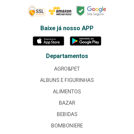
Baixe já nosso APP
Departamentos
AGRO&PET
ALBUNS E FIGURINHAS
ALIMENTOS
BAZAR
BEBIDAS
BOMBONIERE