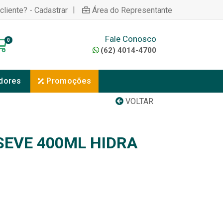
|
cliente? - Cadastrar
Área do Representante
Fale Conosco
0
(62) 4014-4700
dores
Promoções
VOLTAR
EVE 400ML HIDRA