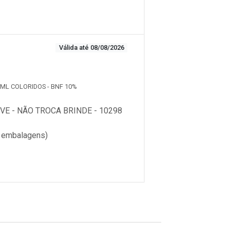
Válida até 08/08/2026
00ML COLORIDOS - BNF 10%
E - NÃO TROCA BRINDE - 10298
 embalagens)