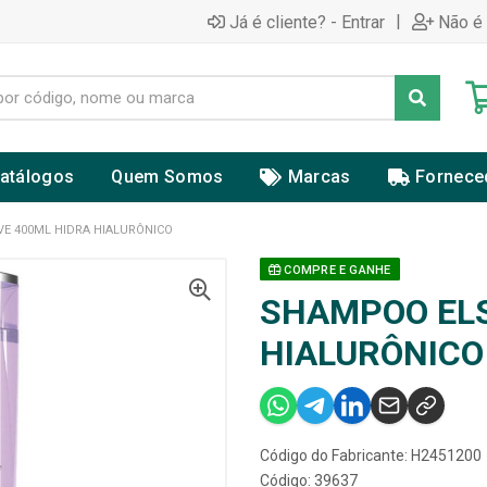
|
Já é cliente? - Entrar
Não é 
atálogos
Quem Somos
Marcas
Fornece
E 400ML HIDRA HIALURÔNICO
COMPRE E GANHE
SHAMPOO ELS
HIALURÔNICO
Código do Fabricante: H2451200
Código: 39637