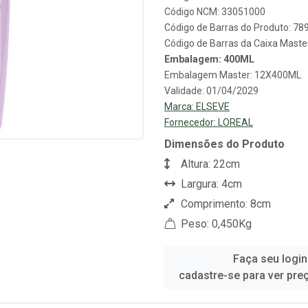
Código NCM: 33051000
Código de Barras do Produto: 7
Código de Barras da Caixa Mast
Embalagem: 400ML
Embalagem Master: 12X400ML
Validade: 01/04/2029
Marca:
ELSEVE
Fornecedor:
LOREAL
Dimensões do Produto
Altura: 22cm
Largura: 4cm
Comprimento: 8cm
Peso: 0,450Kg
Faça seu login
cadastre-se para ver pre