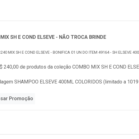
MIX SH E COND ELSEVE - NÃO TROCA BRINDE
240 MIX SH E COND ELSEVE - BONIFICA 01 UN DO ITEM 49164 - SH ELSEVE 4
$ 240,00 de produtos da coleção
COMBO MIX SH E COND ELSEV
alagem SHAMPOO ELSEVE 400ML COLORIDOS (limitado a 1019
sar Promoção