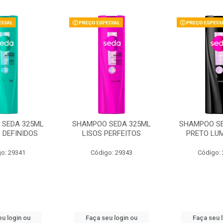
SEDA 325ML
SHAMPOO SEDA 325ML
SHAMPOO SE
 DEFINIDOS
LISOS PERFEITOS
PRETO LU
o: 29341
Código: 29343
Código:
u login ou
Faça seu login ou
Faça seu 