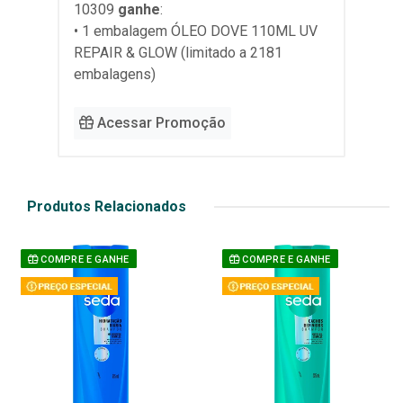
10309
ganhe
:
• 1 embalagem ÓLEO DOVE 110ML UV
REPAIR & GLOW (limitado a 2181
embalagens)
Acessar Promoção
Produtos Relacionados
COMPRE E GANHE
COMPRE E GANHE