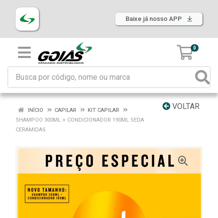
Baixe já nosso APP
0
VOLTAR
INÍCIO
CAPILAR
KIT CAPILAR
SHAMPOO 300ML + CONDICIONADOR 190ML SEDA
CERAMIDAS